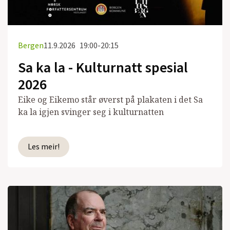
Bergen
11.9.2026
19:00-20:15
Sa ka la - Kulturnatt spesial
2026
Eike og Eikemo står øverst på plakaten i det Sa
ka la igjen svinger seg i kulturnatten
Les meir!