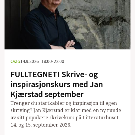
Oslo
14.9.2026
18:00-22:00
FULLTEGNET! Skrive- og
inspirasjonskurs med Jan
Kjærstad september
Trenger du startkabler og inspirasjon til egen
skriving? Jan Kjærstad er klar med en ny runde
av sitt populære skrivekurs på Litteraturhuset
14. og 15. september 2026.