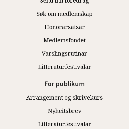
Send inn foredrag
Søk om medlemskap
Honorarsatsar
Medlemsfondet
Varslingsrutinar
Litteraturfestivalar
For publikum
Arrangement og skrivekurs
Nyheitsbrev
Litteraturfestivalar