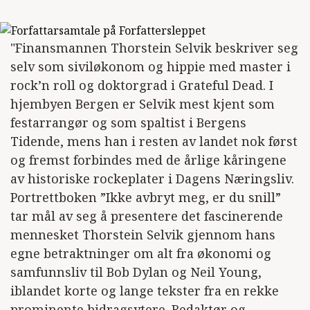
"Finansmannen Thorstein Selvik beskriver seg
selv som siviløkonom og hippie med master i
rock’n roll og doktorgrad i Grateful Dead. I
hjembyen Bergen er Selvik mest kjent som
festarrangør og som spaltist i Bergens
Tidende, mens han i resten av landet nok først
og fremst forbindes med de årlige kåringene
av historiske rockeplater i Dagens Næringsliv.
Portrettboken ”Ikke avbryt meg, er du snill”
tar mål av seg å presentere det fascinerende
mennesket Thorstein Selvik gjennom hans
egne betraktninger om alt fra økonomi og
samfunnsliv til Bob Dylan og Neil Young,
iblandet korte og lange tekster fra en rekke
prominente bidragsytere. Redaktør og