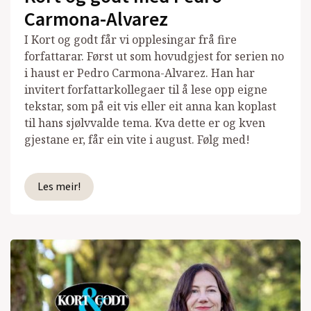
Carmona-Alvarez
I Kort og godt får vi opplesingar frå fire
forfattarar. Først ut som hovudgjest for serien no
i haust er Pedro Carmona-Alvarez. Han har
invitert forfattarkollegaer til å lese opp eigne
tekstar, som på eit vis eller eit anna kan koplast
til hans sjølvvalde tema. Kva dette er og kven
gjestane er, får ein vite i august. Følg med!
Les meir!