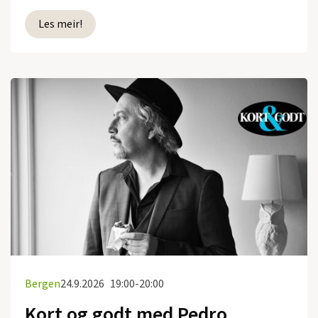
Les meir!
Bergen
24.9.2026
19:00-20:00
Kort og godt med Pedro