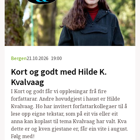
Bergen
21.10.2026
19:00
Kort og godt med Hilde K.
Kvalvaag
I Kort og godt får vi opplesingar frå fire
forfattarar. Andre hovudgjest i haust er Hilde
Kvalvaag. Ho har invitert forfattarkollegaer til å
lese opp eigne tekstar, som på eit vis eller eit
anna kan koplast til tema Kvalvaag har valt. Kva
dette er og kven gjestane er, får ein vite i august.
Følg med!