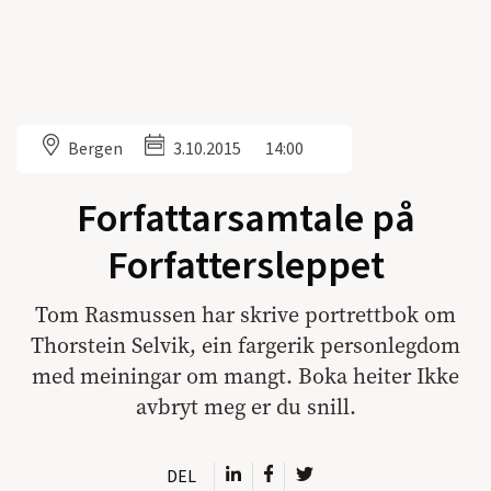
Bergen
3.10.2015
14:00
Forfattarsamtale på
Forfattersleppet
Tom Rasmussen har skrive portrettbok om
Thorstein Selvik, ein fargerik personlegdom
med meiningar om mangt. Boka heiter Ikke
avbryt meg er du snill.
DEL