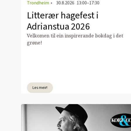
Trondheim
•
30.8.2026
13:00–17:30
Litterær hagefest i
Adrianstua 2026
Velkomen til ein inspirerande bokdag i det
grøne!
Les meir!