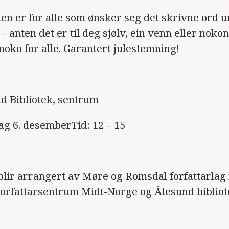
n er for alle som ønsker seg det skrivne ord 
r – anten det er til deg sjølv, ein venn eller nokon
 noko for alle. Garantert julestemning!
d Bibliotek, sentrum
g 6. desemberTid: 12 – 15
ir arrangert av Møre og Romsdal forfattarlag
orfattarsentrum Midt-Norge og Ålesund bibliot