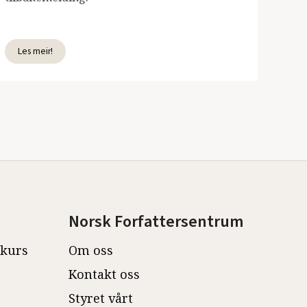
Les meir!
Norsk Forfattersentrum
ekurs
Om oss
Kontakt oss
Styret vårt