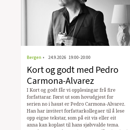
Bergen
•
24.9.2026
19:00-20:00
Kort og godt med Pedro
Carmona-Alvarez
I Kort og godt får vi opplesingar frå fire
forfattarar. Først ut som hovudgjest for
serien no i haust er Pedro Carmona-Alvarez.
Han har invitert forfattarkollegaer til å lese
opp eigne tekstar, som på eit vis eller eit
anna kan koplast til hans sjølvvalde tema.