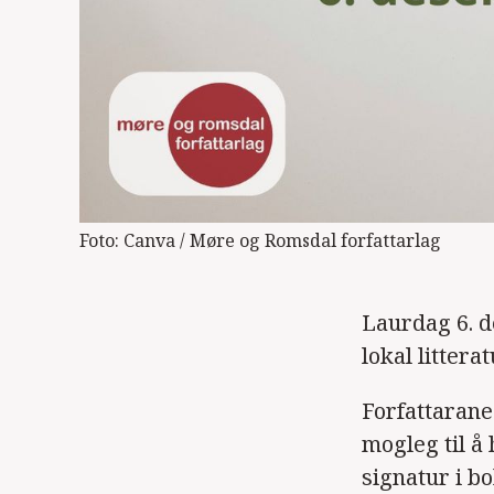
Foto: Canva / Møre og Romsdal forfattarlag
Laurdag 6. d
lokal litterat
Forfattarane 
mogleg til å 
signatur i bo