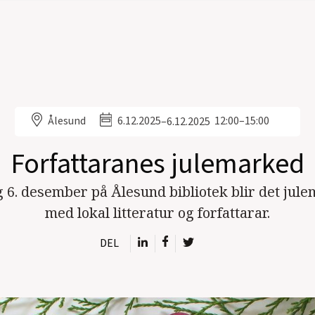
Ålesund
6.12.2025
12:00–15:00
–
6.12.2025
Forfattaranes julemarked
 6. desember på Ålesund bibliotek blir det jul
med lokal litteratur og forfattarar.
DEL