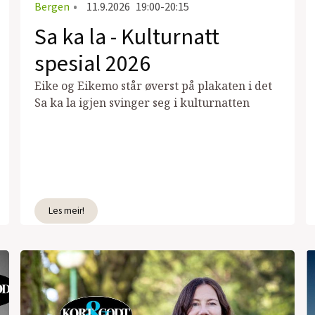
Bergen
•
11.9.2026
19:00-20:15
Sa ka la - Kulturnatt
spesial 2026
Eike og Eikemo står øverst på plakaten i det
Sa ka la igjen svinger seg i kulturnatten
Les meir!