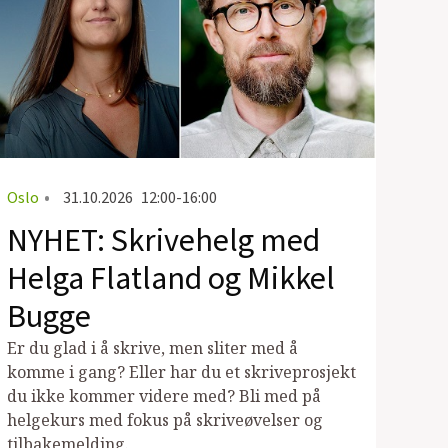
Oslo
•
31.10.2026
12:00-16:00
NYHET: Skrivehelg med
Helga Flatland og Mikkel
Bugge
Er du glad i å skrive, men sliter med å
komme i gang? Eller har du et skriveprosjekt
du ikke kommer videre med? Bli med på
helgekurs med fokus på skriveøvelser og
tilbakemelding.