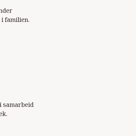
under
 i familien.
 i samarbeid
ek.