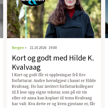
Bergen
•
21.10.2026
19:00
Kort og godt med Hilde K.
Kvalvaag
I Kort og godt får vi opplesingar frå fire
forfattarar. Andre hovudgjest i haust er Hilde
Kvalvaag. Ho har invitert forfattarkollegaer
til å lese opp eigne tekstar, som på eit vis
eller eit anna kan koplast til tema Kvalvaag
har valt. Kva dette er og kven gjestane er, får