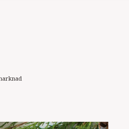
emarknad