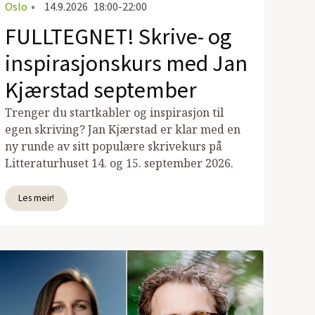
Oslo
•
14.9.2026
18:00-22:00
FULLTEGNET! Skrive- og
inspirasjonskurs med Jan
Kjærstad september
Trenger du startkabler og inspirasjon til
egen skriving? Jan Kjærstad er klar med en
ny runde av sitt populære skrivekurs på
Litteraturhuset 14. og 15. september 2026.
Les meir!