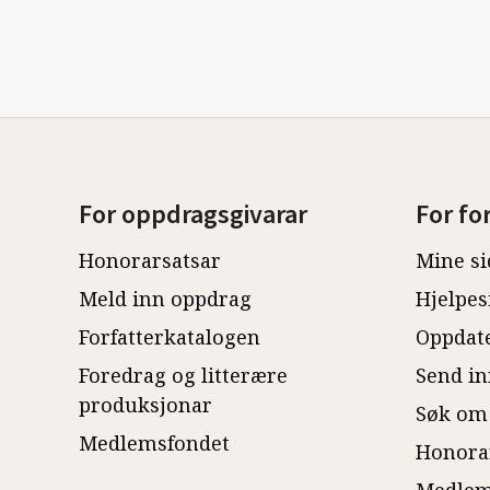
For oppdragsgivarar
For fo
Honorarsatsar
Mine si
Meld inn oppdrag
Hjelpes
Forfatterkatalogen
Oppdate
Foredrag og litterære
Send in
produksjonar
Søk om
Medlemsfondet
Honora