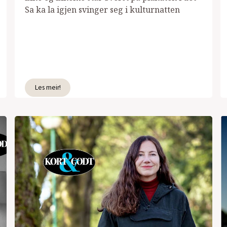
Sa ka la igjen svinger seg i kulturnatten
Les meir!