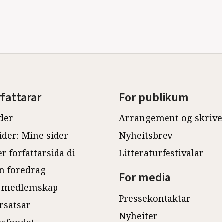
rfattarar
For publikum
der
Arrangement og skriv
ider: Mine sider
Nyheitsbrev
r forfattarsida di
Litteraturfestivalar
n foredrag
For media
 medlemskap
Pressekontaktar
rsatsar
Nyheiter