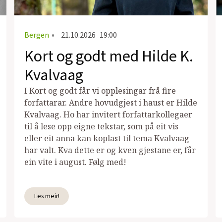
Bergen
•
21.10.2026
19:00
Kort og godt med Hilde K.
Kvalvaag
I Kort og godt får vi opplesingar frå fire
forfattarar. Andre hovudgjest i haust er Hilde
Kvalvaag. Ho har invitert forfattarkollegaer
til å lese opp eigne tekstar, som på eit vis
eller eit anna kan koplast til tema Kvalvaag
har valt. Kva dette er og kven gjestane er, får
ein vite i august. Følg med!
Les meir!