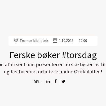
Tromsø bibliotek
1.10.2015
12:00
Ferske bøker #torsdag
rfattersentrum presenterer ferske bøker av ti
og fastboende forfattere under Ordkalotten!
DEL