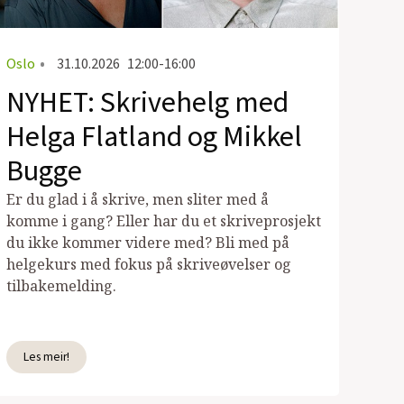
Oslo
•
31.10.2026
12:00-16:00
NYHET: Skrivehelg med
Helga Flatland og Mikkel
Bugge
Er du glad i å skrive, men sliter med å
komme i gang? Eller har du et skriveprosjekt
du ikke kommer videre med? Bli med på
helgekurs med fokus på skriveøvelser og
tilbakemelding.
Les meir!