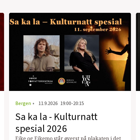
Bergen
•
11.9.2026
19:00-20:15
Sa ka la - Kulturnatt
spesial 2026
Eike og Eikemo står øverst på plakaten i det