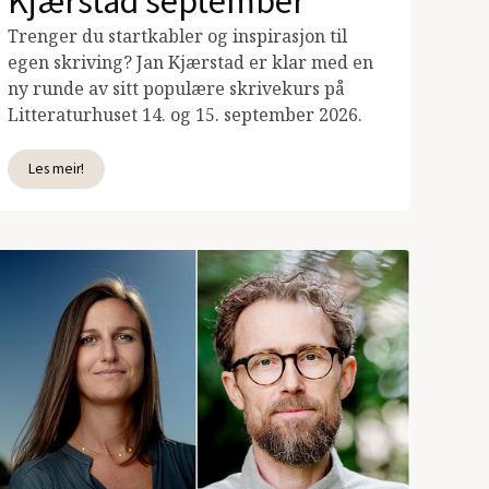
Kjærstad september
Trenger du startkabler og inspirasjon til
egen skriving? Jan Kjærstad er klar med en
ny runde av sitt populære skrivekurs på
Litteraturhuset 14. og 15. september 2026.
Les meir!