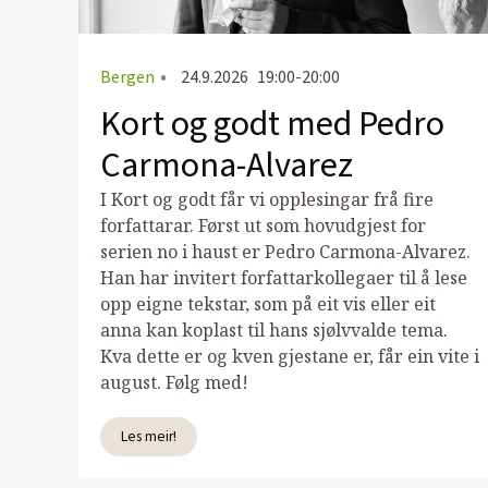
Bergen
•
24.9.2026
19:00-20:00
Kort og godt med Pedro
Carmona-Alvarez
I Kort og godt får vi opplesingar frå fire
forfattarar. Først ut som hovudgjest for
serien no i haust er Pedro Carmona-Alvarez.
Han har invitert forfattarkollegaer til å lese
opp eigne tekstar, som på eit vis eller eit
anna kan koplast til hans sjølvvalde tema.
Kva dette er og kven gjestane er, får ein vite i
august. Følg med!
Les meir!