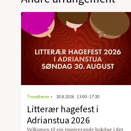
Trondheim
•
30.8.2026
13:00–17:30
Litterær hagefest i
Adrianstua 2026
Velkomen til ein inspirerande bokdag i det