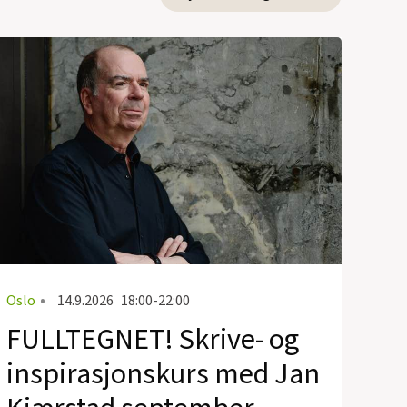
Oslo
•
14.9.2026
18:00-22:00
FULLTEGNET! Skrive- og
inspirasjonskurs med Jan