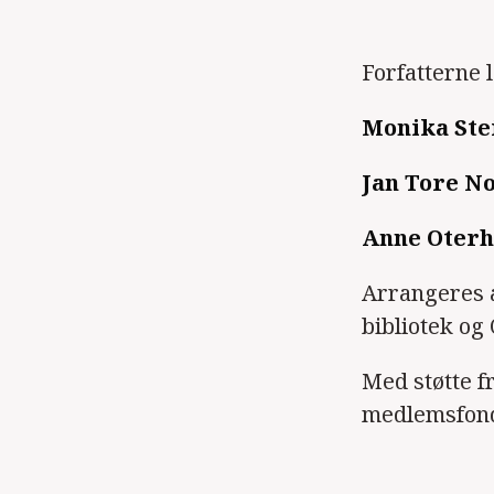
Forfatterne l
Monika Ste
Jan Tore N
Anne Oterh
Arrangeres 
bibliotek og
Med støtte 
medlemsfon