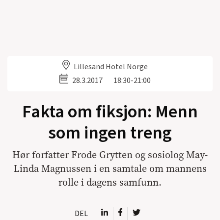
Lillesand Hotel Norge
28.3.2017
18:30-21:00
Fakta om fiksjon: Menn
som ingen treng
Hør forfatter Frode Grytten og sosiolog May-
Linda Magnussen i en samtale om mannens
rolle i dagens samfunn.
DEL