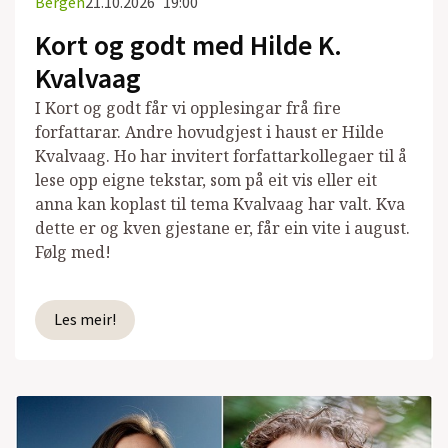
Bergen
21.10.2026
19:00
Kort og godt med Hilde K.
Kvalvaag
I Kort og godt får vi opplesingar frå fire
forfattarar. Andre hovudgjest i haust er Hilde
Kvalvaag. Ho har invitert forfattarkollegaer til å
lese opp eigne tekstar, som på eit vis eller eit
anna kan koplast til tema Kvalvaag har valt. Kva
dette er og kven gjestane er, får ein vite i august.
Følg med!
Les meir!