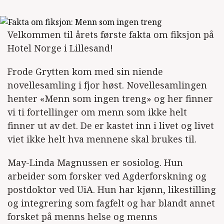
Velkommen til årets første fakta om fiksjon på
Hotel Norge i Lillesand!
Frode Grytten kom med sin niende
novellesamling i fjor høst. Novellesamlingen
henter «Menn som ingen treng» og her finner
vi ti fortellinger om menn som ikke helt
finner ut av det. De er kastet inn i livet og livet
viet ikke helt hva mennene skal brukes til.
May-Linda Magnussen er sosiolog. Hun
arbeider som forsker ved Agderforskning og
postdoktor ved UiA. Hun har kjønn, likestilling
og integrering som fagfelt og har blandt annet
forsket på menns helse og menns