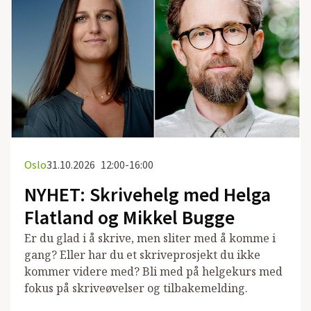
Oslo
31.10.2026
12:00-16:00
NYHET: Skrivehelg med Helga
Flatland og Mikkel Bugge
Er du glad i å skrive, men sliter med å komme i
gang? Eller har du et skriveprosjekt du ikke
kommer videre med? Bli med på helgekurs med
fokus på skriveøvelser og tilbakemelding.