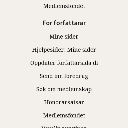
Medlemsfondet
For forfattarar
Mine sider
Hjelpesider: Mine sider
Oppdater forfattarsida di
Send inn foredrag
Søk om medlemskap
Honorarsatsar
Medlemsfondet