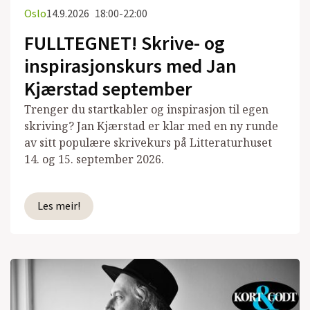
Oslo
14.9.2026
18:00-22:00
FULLTEGNET! Skrive- og
inspirasjonskurs med Jan
Kjærstad september
Trenger du startkabler og inspirasjon til egen
skriving? Jan Kjærstad er klar med en ny runde
av sitt populære skrivekurs på Litteraturhuset
14. og 15. september 2026.
Les meir!