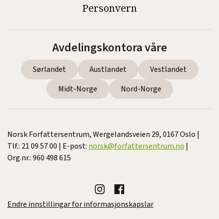
Personvern
Avdelingskontora våre
Sørlandet
Austlandet
Vestlandet
Midt-Norge
Nord-Norge
Norsk Forfattersentrum, Wergelandsveien 29, 0167 Oslo |
Tlf.: 21 09 57 00 | E-post:
norsk@forfattersentrum.no
|
Org.nr.: 960 498 615
Endre innstillingar for informasjonskapslar