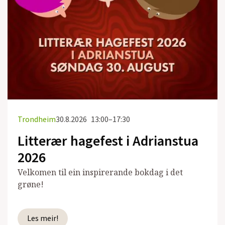
Trondheim
30.8.2026
13:00–17:30
Litterær hagefest i Adrianstua
2026
Velkomen til ein inspirerande bokdag i det
grøne!
Les meir!