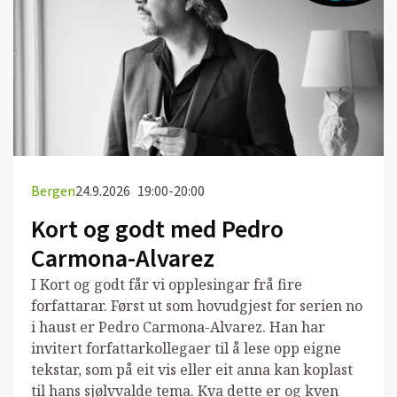
Bergen
24.9.2026
19:00-20:00
Kort og godt med Pedro
Carmona-Alvarez
I Kort og godt får vi opplesingar frå fire
forfattarar. Først ut som hovudgjest for serien no
i haust er Pedro Carmona-Alvarez. Han har
invitert forfattarkollegaer til å lese opp eigne
tekstar, som på eit vis eller eit anna kan koplast
til hans sjølvvalde tema. Kva dette er og kven