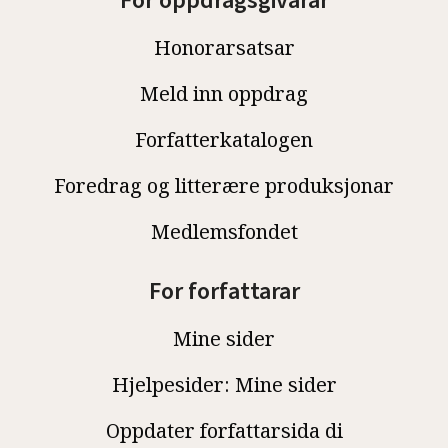
For oppdragsgivarar
Honorarsatsar
Meld inn oppdrag
Forfatterkatalogen
Foredrag og litterære produksjonar
Medlemsfondet
For forfattarar
Mine sider
Hjelpesider: Mine sider
Oppdater forfattarsida di