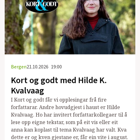
Bergen
21.10.2026
19:00
Kort og godt med Hilde K.
Kvalvaag
I Kort og godt får vi opplesingar frå fire
forfattarar. Andre hovudgjest i haust er Hilde
Kvalvaag. Ho har invitert forfattarkollegaer til å
lese opp eigne tekstar, som på eit vis eller eit
anna kan koplast til tema Kvalvaag har valt. Kva
dette er og kven gjestane er, får ein vite i august.