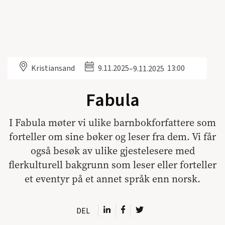
Kristiansand
9.11.2025
13:00
–
9.11.2025
Fabula
I Fabula møter vi ulike barnbokforfattere som
forteller om sine bøker og leser fra dem. Vi får
også besøk av ulike gjestelesere med
flerkulturell bakgrunn som leser eller forteller
et eventyr på et annet språk enn norsk.
DEL