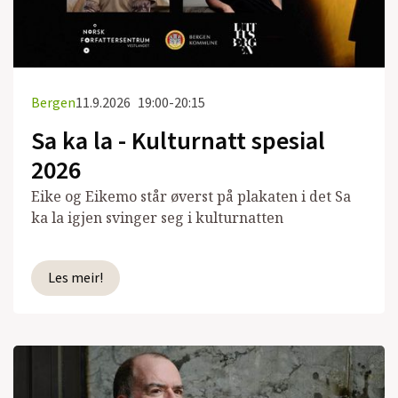
Bergen
11.9.2026
19:00-20:15
Sa ka la - Kulturnatt spesial
2026
Eike og Eikemo står øverst på plakaten i det Sa
ka la igjen svinger seg i kulturnatten
Les meir!