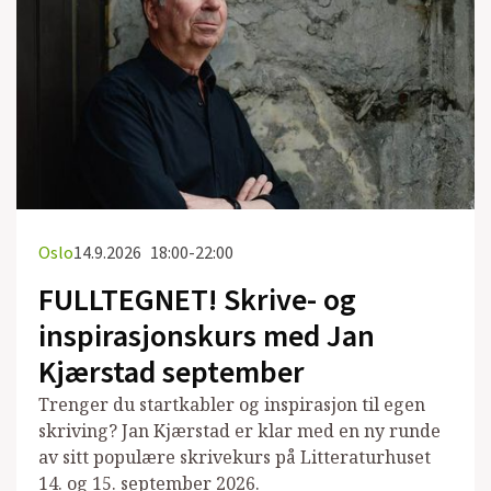
Oslo
14.9.2026
18:00-22:00
FULLTEGNET! Skrive- og
inspirasjonskurs med Jan
Kjærstad september
Trenger du startkabler og inspirasjon til egen
skriving? Jan Kjærstad er klar med en ny runde
av sitt populære skrivekurs på Litteraturhuset
14. og 15. september 2026.