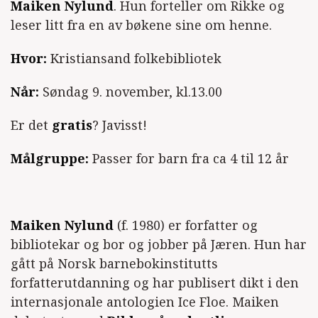
Maiken Nylund
. Hun forteller om Rikke og
leser litt fra en av bøkene sine om henne.
Hvor:
Kristiansand folkebibliotek
Når:
Søndag 9. november, kl.13.00
Er det
gratis
? Javisst!
Målgruppe:
Passer for barn fra ca 4 til 12 år
Maiken Nylund
(f. 1980) er forfatter og
bibliotekar og bor og jobber på Jæren. Hun har
gått på Norsk barnebokinstitutts
forfatterutdanning og har publisert dikt i den
internasjonale antologien Ice Floe. Maiken