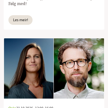
Følg med!
Les meir!