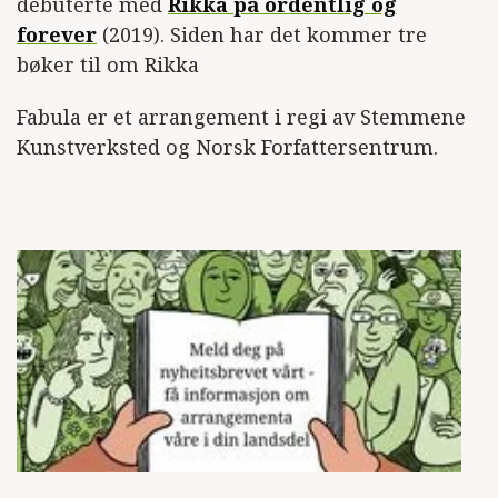
debuterte med
Rikka på ordentlig og
forever
(2019). Siden har det kommer tre
bøker til om Rikka
Fabula er et arrangement i regi av Stemmene
Kunstverksted og Norsk Forfattersentrum.