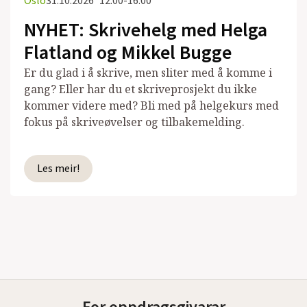
Oslo
31.10.2026
12:00-16:00
NYHET: Skrivehelg med Helga
Flatland og Mikkel Bugge
Er du glad i å skrive, men sliter med å komme i
gang? Eller har du et skriveprosjekt du ikke
kommer videre med? Bli med på helgekurs med
fokus på skriveøvelser og tilbakemelding.
Les meir!