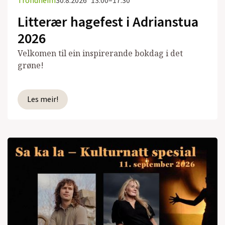
Trondheim
30.8.2026
13:00–17:30
Litterær hagefest i Adrianstua
2026
Velkomen til ein inspirerande bokdag i det
grøne!
Les meir!