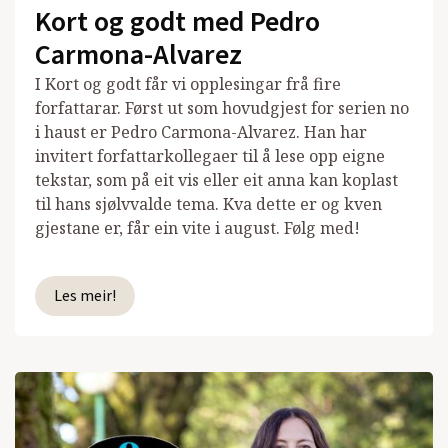
Kort og godt med Pedro
Carmona-Alvarez
I Kort og godt får vi opplesingar frå fire
forfattarar. Først ut som hovudgjest for serien no
i haust er Pedro Carmona-Alvarez. Han har
invitert forfattarkollegaer til å lese opp eigne
tekstar, som på eit vis eller eit anna kan koplast
til hans sjølvvalde tema. Kva dette er og kven
gjestane er, får ein vite i august. Følg med!
Les meir!