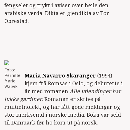
fengselet og trykt i aviser over heile den
arabiske verda. Dikta er gjendikta av Tor
Obrestad.
Foto:
Maria Navarro Skaranger
(1994)
Pernille
Marie
kjem frå Romsås i Oslo, og debuterte i
Walvik
år med romanen
Alle utlendinger har
lukka gardiner
. Romanen er skrive på
multietnolekt, og har fått gode meldingar og
stor merksemd i norske media. Boka var seld
til Danmark før ho kom ut på norsk.