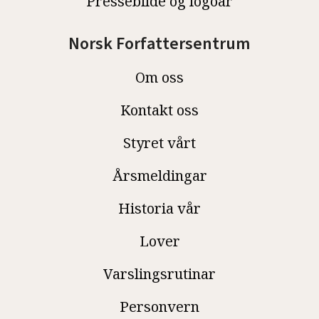
Pressebilde og logoar
Norsk Forfattersentrum
Om oss
Kontakt oss
Styret vårt
Årsmeldingar
Historia vår
Lover
Varslingsrutinar
Personvern