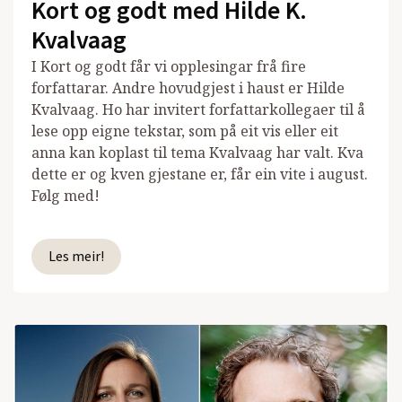
Kort og godt med Hilde K.
Kvalvaag
I Kort og godt får vi opplesingar frå fire
forfattarar. Andre hovudgjest i haust er Hilde
Kvalvaag. Ho har invitert forfattarkollegaer til å
lese opp eigne tekstar, som på eit vis eller eit
anna kan koplast til tema Kvalvaag har valt. Kva
dette er og kven gjestane er, får ein vite i august.
Følg med!
Les meir!