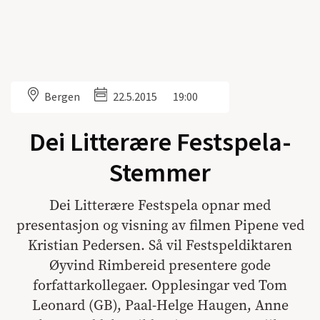
Bergen
22.5.2015
19:00
Dei Litterære Festspela-
Stemmer
Dei Litterære Festspela opnar med
presentasjon og visning av filmen Pipene ved
Kristian Pedersen. Så vil Festspeldiktaren
Øyvind Rimbereid presentere gode
forfattarkollegaer. Opplesingar ved Tom
Leonard (GB), Paal-Helge Haugen, Anne