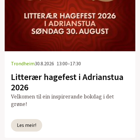
Trondheim
30.8.2026
13:00–17:30
Litterær hagefest i Adrianstua
2026
Velkomen til ein inspirerande bokdag i det
grøne!
Les meir!