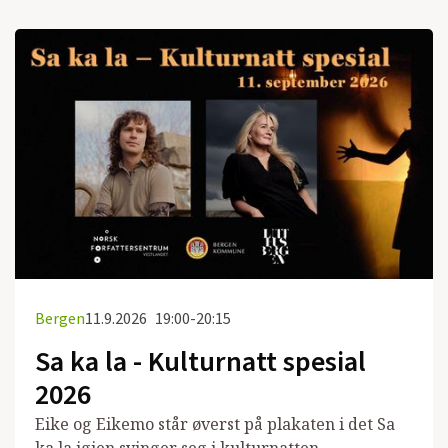
Bergen
11.9.2026
19:00-20:15
Sa ka la - Kulturnatt spesial
2026
Eike og Eikemo står øverst på plakaten i det Sa