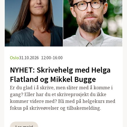
Oslo
31.10.2026
12:00-16:00
NYHET: Skrivehelg med Helga
Flatland og Mikkel Bugge
Er du glad i å skrive, men sliter med å komme i
gang? Eller har du et skriveprosjekt du ikke
kommer videre med? Bli med på helgekurs med
fokus på skriveøvelser og tilbakemelding.