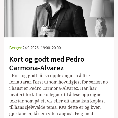
Bergen
24.9.2026
19:00-20:00
Kort og godt med Pedro
Carmona-Alvarez
I Kort og godt får vi opplesingar frå fire
forfattarar. Først ut som hovudgjest for serien no
i haust er Pedro Carmona-Alvarez. Han har
invitert forfattarkollegaer til å lese opp eigne
tekstar, som på eit vis eller eit anna kan koplast
til hans sjølvvalde tema. Kva dette er og kven
gjestane er, får ein vite i august. Følg med!