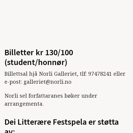
Billetter kr 130/100
(student/honnør)
Billettsal hjå Norli Galleriet, tlf: 97478241 eller
e-post: galleriet@norli.no
Norli sel forfattaranes bøker under
arrangementa.
Dei Litterære Festspela er støtta
av: