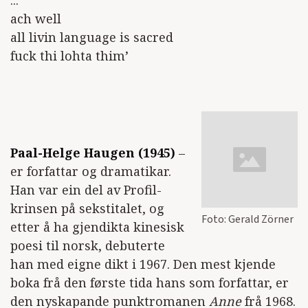
...
ach well
all livin language is sacred
fuck thi lohta thim’
Paal-Helge Haugen (1945)
–
er forfattar og dramatikar.
Han var ein del av Profil-
krinsen på sekstitalet, og
Foto: Gerald Zörner
etter å ha gjendikta kinesisk
poesi til norsk, debuterte
han med eigne dikt i 1967. Den mest kjende
boka frå den første tida hans som forfattar, er
den nyskapande punktromanen
Anne
frå 1968.