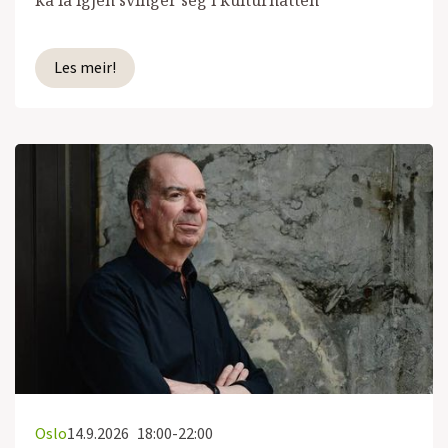
ka la igjen svinger seg i kulturnatten
Les meir!
Oslo
14.9.2026
18:00-22:00