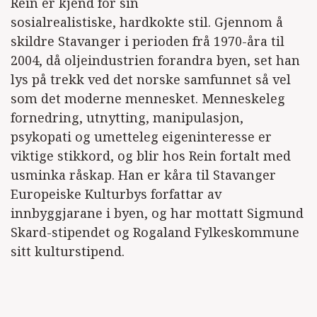
Rein er kjend for sin
sosialrealistiske, hardkokte stil. Gjennom å
skildre Stavanger i perioden frå 1970-åra til
2004, då oljeindustrien forandra byen, set han
lys på trekk ved det norske samfunnet så vel
som det moderne mennesket. Menneskeleg
fornedring, utnytting, manipulasjon,
psykopati og umetteleg eigeninteresse er
viktige stikkord, og blir hos Rein fortalt med
usminka råskap. Han er kåra til Stavanger
Europeiske Kulturbys forfattar av
innbyggjarane i byen, og har mottatt Sigmund
Skard-stipendet og Rogaland Fylkeskommune
sitt kulturstipend.