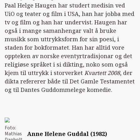
Paal Helge Haugen har studert medisin ved
UiO og teater og film i USA, han har jobba med
tv og film og han har undervist. Haugen har
også i mange samanhengar valt å bruke
musikk som uttrykksform for sin poesi, i
staden for bokformatet. Han har alltid vore
oppteken av norske eventyrtradisjonar og det
religiøse språket i si dikting, noko som også
kjem til uttrykk i storverket
Kvartett 2008
, der
dikta refererer både til Det Gamle Testamentet
og til Dantes Guddommelege komedie.
Foto:
Anne Helene Guddal (1982)
Mathias
Danbolt