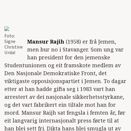
Foto:
Mansur Rajih
(1958) er frå Jemen,
Signe
Christine
men bur no i Stavanger. Som ung var
Urdal
han president for den jemenske
Studentunionen og eit framskote medlem av
Den Nasjonale Demokratiske Front, det
viktigaste opposisjonspartiet i Jemen. To dagar
etter at han hadde gifta seg i 1983 vart han
arrestert av dei nasjonale sikkerhetsstyrkane,
og det vart fabrikert ein tiltale mot han for
mord. Mansur Raijh sat fengsla i femten år, før
eit langvarig internasjonalt press førte til at
han blei sett fri. Dikta hans blei smugla ut av