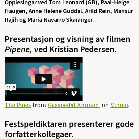
Opplesingar ved Tom Leonard (GB), Paal-Helge
Haugen, Anne Helene Guddal, Arild Rein, Mansur
Rajih og Maria Navarro Skaranger.
Presentasjon og visning av filmen
Pipene,
ved Kristian Pedersen.
The Pipes
from
Gasspedal Animert
on
Vimeo
.
Festspeldiktaren presenterer gode
forfatterkollegaer.