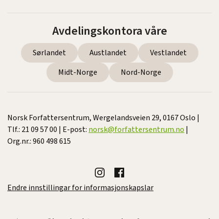
Avdelingskontora våre
Sørlandet
Austlandet
Vestlandet
Midt-Norge
Nord-Norge
Norsk Forfattersentrum, Wergelandsveien 29, 0167 Oslo |
Tlf.: 21 09 57 00 | E-post:
norsk@forfattersentrum.no
|
Org.nr.: 960 498 615
Endre innstillingar for informasjonskapslar