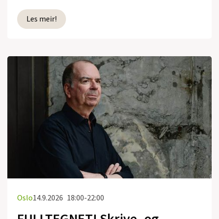
Les meir!
Oslo
14.9.2026
18:00-22:00
FULLTEGNET! Skrive- og