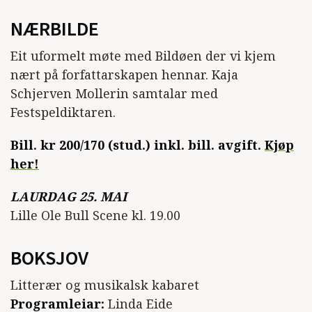
NÆRBILDE
Eit uformelt møte med Bildøen der vi kjem
nært på forfattarskapen hennar. Kaja
Schjerven Mollerin samtalar med
Festspeldiktaren.
Bill. kr 200/170 (stud.) inkl. bill. avgift.
Kjøp
her!
LAURDAG 25. MAI
Lille Ole Bull Scene kl. 19.00
BOKSJOV
Litterær og musikalsk kabaret
Programleiar:
Linda Eide