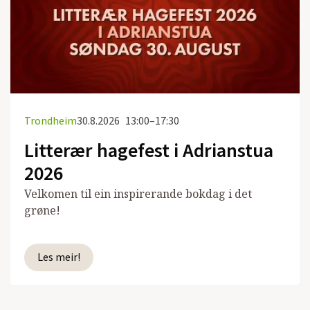
Trondheim
30.8.2026
13:00–17:30
Litterær hagefest i Adrianstua
2026
Velkomen til ein inspirerande bokdag i det
grøne!
Les meir!