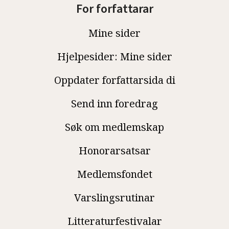
For forfattarar
Mine sider
Hjelpesider: Mine sider
Oppdater forfattarsida di
Send inn foredrag
Søk om medlemskap
Honorarsatsar
Medlemsfondet
Varslingsrutinar
Litteraturfestivalar