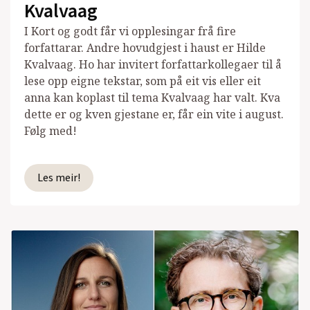
Kvalvaag
I Kort og godt får vi opplesingar frå fire
forfattarar. Andre hovudgjest i haust er Hilde
Kvalvaag. Ho har invitert forfattarkollegaer til å
lese opp eigne tekstar, som på eit vis eller eit
anna kan koplast til tema Kvalvaag har valt. Kva
dette er og kven gjestane er, får ein vite i august.
Følg med!
Les meir!