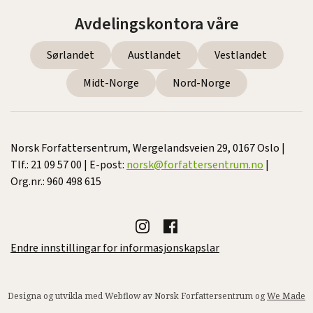
Avdelingskontora våre
Sørlandet
Austlandet
Vestlandet
Midt-Norge
Nord-Norge
Norsk Forfattersentrum, Wergelandsveien 29, 0167 Oslo |
Tlf.: 21 09 57 00 | E-post:
norsk@forfattersentrum.no
|
Org.nr.: 960 498 615
Endre innstillingar for informasjonskapslar
Designa og utvikla med Webflow av Norsk Forfattersentrum og
We Made