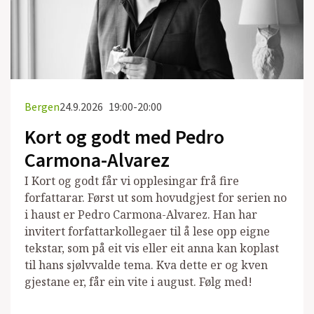
Bergen
24.9.2026
19:00-20:00
Kort og godt med Pedro
Carmona-Alvarez
I Kort og godt får vi opplesingar frå fire
forfattarar. Først ut som hovudgjest for serien no
i haust er Pedro Carmona-Alvarez. Han har
invitert forfattarkollegaer til å lese opp eigne
tekstar, som på eit vis eller eit anna kan koplast
til hans sjølvvalde tema. Kva dette er og kven
gjestane er, får ein vite i august. Følg med!