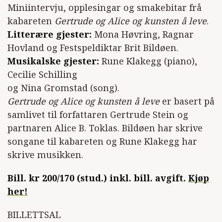
Miniintervju, opplesingar og smakebitar frå
kabareten
Gertrude og Alice og kunsten å leve
.
Litterære gjester:
Mona Høvring, Ragnar
Hovland og Festspeldiktar Brit Bildøen.
Musikalske gjester:
Rune Klakegg (piano),
Cecilie Schilling
og Nina Gromstad (song).
Gertrude og Alice og kunsten å leve
er basert på
samlivet til forfattaren Gertrude Stein og
partnaren Alice B. Toklas. Bildøen har skrive
songane til kabareten og Rune Klakegg har
skrive musikken.
Bill. kr 200/170 (stud.) inkl. bill. avgift.
Kjøp
her!
BILLETTSAL