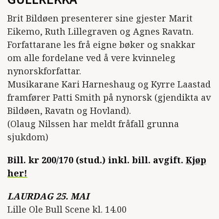
Brit Bildøen presenterer sine gjester Marit
Eikemo, Ruth Lillegraven og Agnes Ravatn.
Forfattarane les frå eigne bøker og snakkar
om alle fordelane ved å vere kvinneleg
nynorskforfattar.
Musikarane Kari Harneshaug og Kyrre Laastad
framfører Patti Smith på nynorsk (gjendikta av
Bildøen, Ravatn og Hovland).
(Olaug Nilssen har meldt fråfall grunna
sjukdom)
Bill. kr 200/170 (stud.) inkl. bill. avgift.
Kjøp
her!
LAURDAG 25. MAI
Lille Ole Bull Scene kl. 14.00