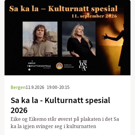
Bergen
11.9.2026
19:00-20:15
Sa ka la - Kulturnatt spesial
2026
Eike og Eikemo står øverst på plakaten i det Sa
ka la igjen svinger seg i kulturnatten