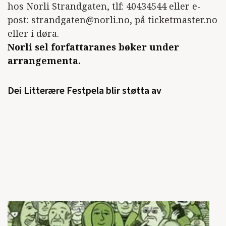
hos Norli Strandgaten, tlf: 40434544 eller e-
post: strandgaten@norli.no, på ticketmaster.no
eller i døra.
Norli sel forfattaranes bøker under
arrangementa.
Dei Litterære Festpela blir støtta av