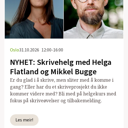
Oslo
31.10.2026
12:00-16:00
NYHET: Skrivehelg med Helga
Flatland og Mikkel Bugge
Er du glad i å skrive, men sliter med å komme i
gang? Eller har du et skriveprosjekt du ikke
kommer videre med? Bli med på helgekurs med
fokus på skriveøvelser og tilbakemelding.
Les meir!