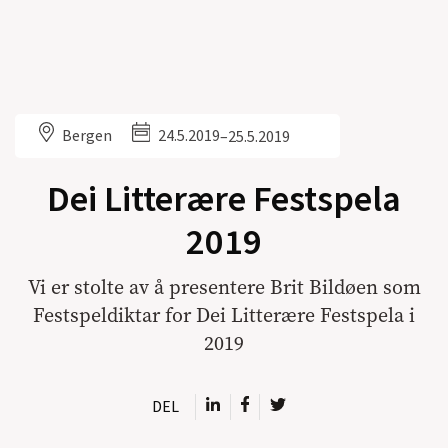
Bergen
24.5.2019
–
25.5.2019
Dei Litterære Festspela
2019
Vi er stolte av å presentere Brit Bildøen som
Festspeldiktar for Dei Litterære Festspela i
2019
DEL