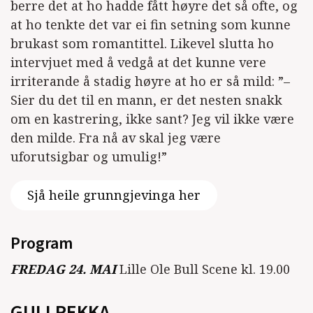
berre det at ho hadde fått høyre det så ofte, og
at ho tenkte det var ei fin setning som kunne
brukast som romantittel. Likevel slutta ho
intervjuet med å vedgå at det kunne vere
irriterande å stadig høyre at ho er så mild: ”–
Sier du det til en mann, er det nesten snakk
om en kastrering, ikke sant? Jeg vil ikke være
den milde. Fra nå av skal jeg være
uforutsigbar og umulig!”
Sjå heile grunngjevinga her
Program
FREDAG 24. MAI
Lille Ole Bull Scene kl. 19.00
GULLREKKA