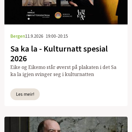
Bergen
11.9.2026
19:00-20:15
Sa ka la - Kulturnatt spesial
2026
Eike og Eikemo står øverst på plakaten i det Sa
ka la igjen svinger seg i kulturnatten
Les meir!