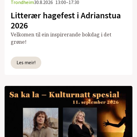
Trondheim
30.8.2026
13:00–17:30
Litterær hagefest i Adrianstua
2026
Velkomen til ein inspirerande bokdag i det
grøne!
Les meir!