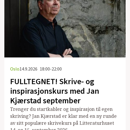
Oslo
14.9.2026
18:00-22:00
FULLTEGNET! Skrive- og
inspirasjonskurs med Jan
Kjærstad september
Trenger du startkabler og inspirasjon til egen
skriving? Jan Kjærstad er klar med en ny runde
av sitt populære skrivekurs på Litteraturhuset
14. og 15. september 2026.