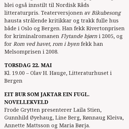
blei også innstilt til Nordisk Råds
litteraturpris. Teaterversjonen av
Bikubesong
hausta strålende kritikkar og trakk fulle hus
både i Oslo og Bergen. Han fekk Rivertonprisen
for kriminalromanen
Flytande bjørn
i 2005, og
for
Rom ved havet, rom i byen
fekk han
Melsomprisen i 2008.
TORSDAG 22. MAI
Kl. 19.00 – Olav H. Hauge, Litteraturhuset i
Bergen
EIT BUR SOM JAKTAR EIN FUGL.
NOVELLEKVELD
Frode Grytten presenterer Laila Stien,
Gunnhild Øyehaug, Line Berg, Rønnaug Kleiva,
Annette Mattsson og Maria Børja.