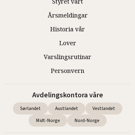
Styret vårt
Årsmeldingar
Historia vår
Lover
Varslingsrutinar
Personvern
Avdelingskontora våre
Sørlandet
Austlandet
Vestlandet
Midt-Norge
Nord-Norge