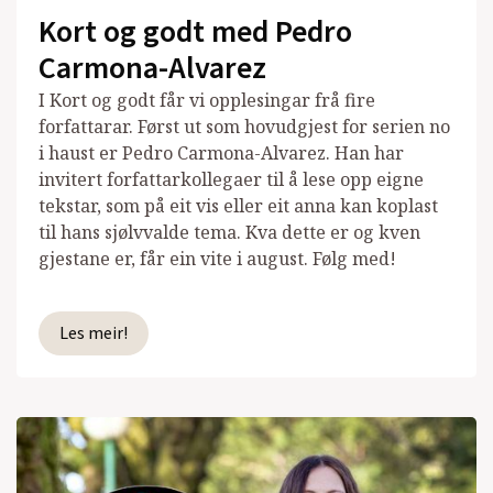
Kort og godt med Pedro
Carmona-Alvarez
I Kort og godt får vi opplesingar frå fire
forfattarar. Først ut som hovudgjest for serien no
i haust er Pedro Carmona-Alvarez. Han har
invitert forfattarkollegaer til å lese opp eigne
tekstar, som på eit vis eller eit anna kan koplast
til hans sjølvvalde tema. Kva dette er og kven
gjestane er, får ein vite i august. Følg med!
Les meir!