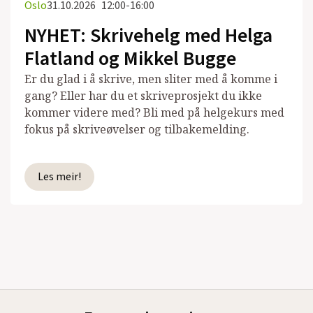
Oslo
31.10.2026
12:00-16:00
NYHET: Skrivehelg med Helga
Flatland og Mikkel Bugge
Er du glad i å skrive, men sliter med å komme i
gang? Eller har du et skriveprosjekt du ikke
kommer videre med? Bli med på helgekurs med
fokus på skriveøvelser og tilbakemelding.
Les meir!