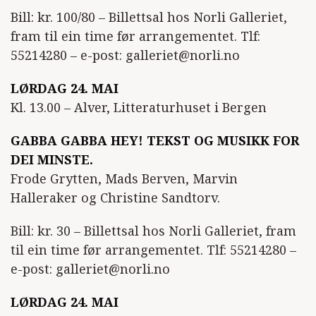
Bill: kr. 100/80 – Billettsal hos Norli Galleriet,
fram til ein time før arrangementet. Tlf:
55214280 – e-post: galleriet@norli.no
LØRDAG 24. MAI
Kl. 13.00 – Alver, Litteraturhuset i Bergen
GABBA GABBA HEY! TEKST OG MUSIKK FOR
DEI MINSTE.
Frode Grytten, Mads Berven, Marvin
Halleraker og Christine Sandtorv.
Bill: kr. 30 – Billettsal hos Norli Galleriet, fram
til ein time før arrangementet. Tlf: 55214280 –
e-post: galleriet@norli.no
LØRDAG 24. MAI