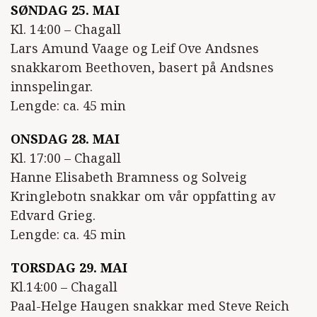
SØNDAG 25. MAI
Kl. 14:00 – Chagall
Lars Amund Vaage og Leif Ove Andsnes
snakkarom Beethoven, basert på Andsnes
innspelingar.
Lengde: ca. 45 min
ONSDAG 28. MAI
Kl. 17:00 – Chagall
Hanne Elisabeth Bramness og Solveig
Kringlebotn snakkar om vår oppfatting av
Edvard Grieg.
Lengde: ca. 45 min
TORSDAG 29. MAI
Kl.14:00 – Chagall
Paal-Helge Haugen snakkar med Steve Reich