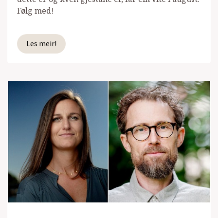
Følg med!
Les meir!