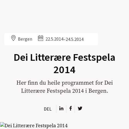
Bergen
22.5.2014
–
24.5.2014
Dei Litterære Festspela
2014
Her finn du heile programmet for Dei
Litterære Festspela 2014 i Bergen.
DEL