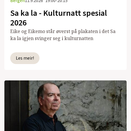
Bergen
11.9.2026
19:00-20:15
Sa ka la - Kulturnatt spesial
2026
Eike og Eikemo står øverst på plakaten i det Sa
ka la igjen svinger seg i kulturnatten
Les meir!