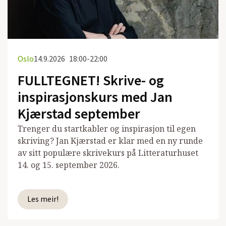
Oslo
14.9.2026
18:00-22:00
FULLTEGNET! Skrive- og
inspirasjonskurs med Jan
Kjærstad september
Trenger du startkabler og inspirasjon til egen
skriving? Jan Kjærstad er klar med en ny runde
av sitt populære skrivekurs på Litteraturhuset
14. og 15. september 2026.
Les meir!