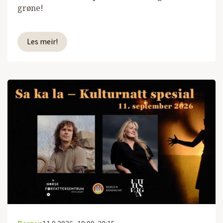
grøne!
Les meir!