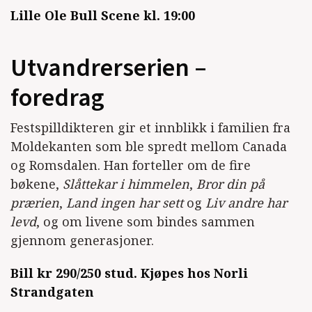
Lille Ole Bull Scene kl. 19:00
Utvandrerserien –
foredrag
Festspilldikteren gir et innblikk i familien fra
Moldekanten som ble spredt mellom Canada
og Romsdalen. Han forteller om de fire
bøkene,
Slåttekar i himmelen
,
Bror din på
prærien
,
Land ingen har sett
og
Liv andre har
levd
, og om livene som bindes sammen
gjennom generasjoner.
Bill kr 290/250 stud. Kjøpes hos Norli
Strandgaten