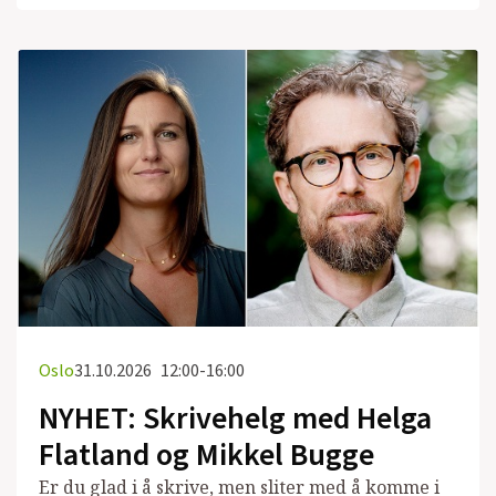
Oslo
31.10.2026
12:00-16:00
NYHET: Skrivehelg med Helga
Flatland og Mikkel Bugge
Er du glad i å skrive, men sliter med å komme i