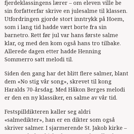
fjerdeklassingens lærer – om eleven ville be
sin forfatterfar skrive en julesalme til klassen.
Utfordringen gjorde stort inntrykk på Hoem,
som i lang tid hadde vært borte fra sin
barnetro. Rett før jul var hans første salme
klar, og med den kom også hans tro tilbake.
Allerede dagen etter hadde Henning
Sommerro satt melodi til.
Siden den gang har det blitt flere salmer, blant
dem «No stig vår song», skrevet til kong
Haralds 70-årsdag. Med Håkon Berges melodi
er den en ny klassiker, en salme av vår tid.
Festspilldikteren kaller seg aldri
«salmedikter», han er en dikter som også
skriver salmer. I sjarmerende St. Jakob kirke –