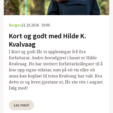
Bergen
21.10.2026
19:00
Kort og godt med Hilde K.
Kvalvaag
I Kort og godt får vi opplesingar frå fire
forfattarar. Andre hovudgjest i haust er Hilde
Kvalvaag. Ho har invitert forfattarkollegaer til å
lese opp eigne tekstar, som på eit vis eller eit
anna kan koplast til tema Kvalvaag har valt. Kva
dette er og kven gjestane er, får ein vite i august.
Følg med!
Les meir!