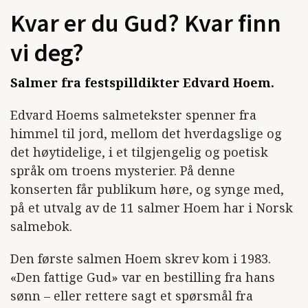
Kvar er du Gud? Kvar finn
vi deg?
Salmer fra festspilldikter Edvard Hoem.
Edvard Hoems salmetekster spenner fra
himmel til jord, mellom det hverdagslige og
det høytidelige, i et tilgjengelig og poetisk
språk om troens mysterier. På denne
konserten får publikum høre, og synge med,
på et utvalg av de 11 salmer Hoem har i Norsk
salmebok.
Den første salmen Hoem skrev kom i 1983.
«Den fattige Gud» var en bestilling fra hans
sønn – eller rettere sagt et spørsmål fra