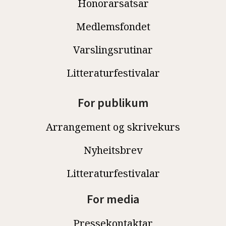
Honorarsatsar
Medlemsfondet
Varslingsrutinar
Litteraturfestivalar
For publikum
Arrangement og skrivekurs
Nyheitsbrev
Litteraturfestivalar
For media
Pressekontaktar