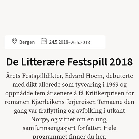
Bergen
24.5.2018
–
26.5.2018
De Litterære Festspill 2018
Årets Festspilldikter, Edvard Hoem, debuterte
med dikt allerede som tyveåring i 1969 og
oppnådde fem år senere å få Kritikerprisen for
romanen Kjærleikens ferjereiser. Temaene den
gang var fraflytting og avfolking i utkant
Norge, og vitnet om en ung,
samfunnsengasjert forfatter. Hele
programmet finner du her.