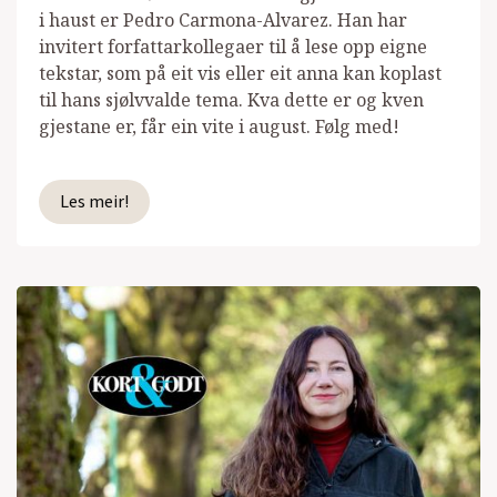
i haust er Pedro Carmona-Alvarez. Han har
invitert forfattarkollegaer til å lese opp eigne
tekstar, som på eit vis eller eit anna kan koplast
til hans sjølvvalde tema. Kva dette er og kven
gjestane er, får ein vite i august. Følg med!
Les meir!