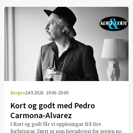
Bergen
24.9.2026
19:00-20:00
Kort og godt med Pedro
Carmona-Alvarez
I Kort og godt får vi opplesingar frå fire
forfattarar. Først ut som hovudgjest for serien no