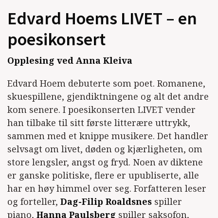
Edvard Hoems LIVET – en
poesikonsert
Opplesing ved Anna Kleiva
Edvard Hoem debuterte som poet. Romanene,
skuespillene, gjendiktningene og alt det andre
kom senere. I poesikonserten LIVET vender
han tilbake til sitt første litterære uttrykk,
sammen med et knippe musikere. Det handler
selvsagt om livet, døden og kjærligheten, om
store lengsler, angst og fryd. Noen av diktene
er ganske politiske, flere er upubliserte, alle
har en høy himmel over seg. Forfatteren leser
og forteller,
Dag-Filip Roaldsnes
spiller
piano,
Hanna Paulsberg
spiller saksofon,