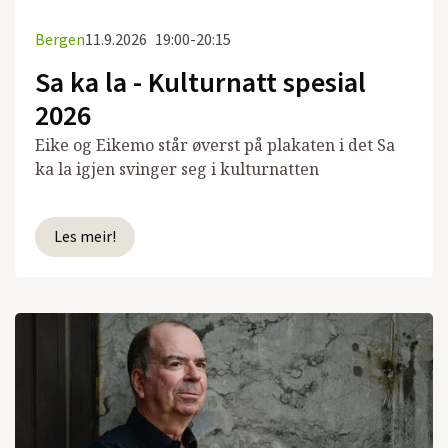
Bergen
11.9.2026
19:00-20:15
Sa ka la - Kulturnatt spesial
2026
Eike og Eikemo står øverst på plakaten i det Sa
ka la igjen svinger seg i kulturnatten
Les meir!