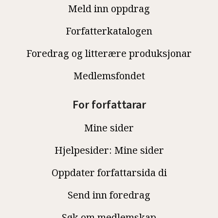
Meld inn oppdrag
Forfatterkatalogen
Foredrag og litterære produksjonar
Medlemsfondet
For forfattarar
Mine sider
Hjelpesider: Mine sider
Oppdater forfattarsida di
Send inn foredrag
Søk om medlemskap