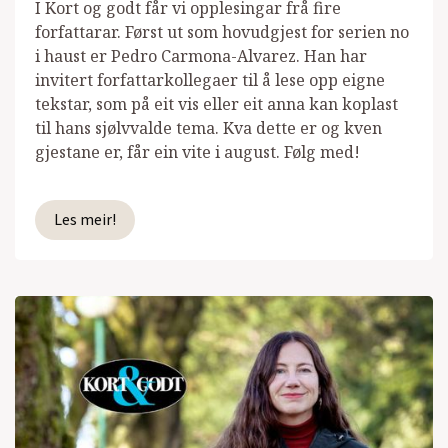
I Kort og godt får vi opplesingar frå fire
forfattarar. Først ut som hovudgjest for serien no
i haust er Pedro Carmona-Alvarez. Han har
invitert forfattarkollegaer til å lese opp eigne
tekstar, som på eit vis eller eit anna kan koplast
til hans sjølvvalde tema. Kva dette er og kven
gjestane er, får ein vite i august. Følg med!
Les meir!