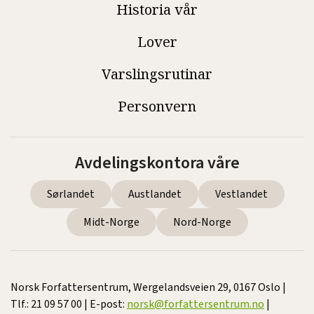
Historia vår
Lover
Varslingsrutinar
Personvern
Avdelingskontora våre
Sørlandet
Austlandet
Vestlandet
Midt-Norge
Nord-Norge
Norsk Forfattersentrum, Wergelandsveien 29, 0167 Oslo |
Tlf.: 21 09 57 00 | E-post:
norsk@forfattersentrum.no
|