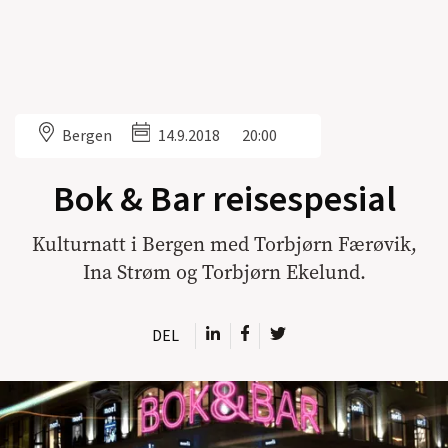
Bergen
14.9.2018
20:00
Bok & Bar reisespesial
Kulturnatt i Bergen med Torbjørn Færøvik,
Ina Strøm og Torbjørn Ekelund.
DEL