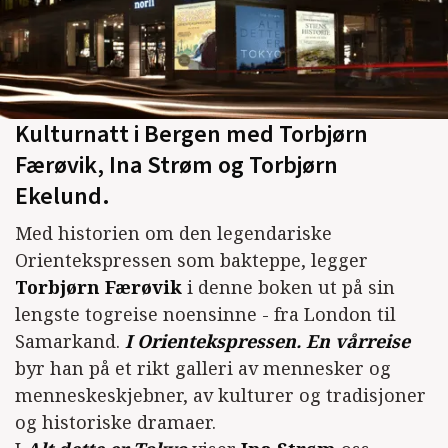
Kulturnatt i Bergen med Torbjørn
Færøvik, Ina Strøm og Torbjørn
Ekelund.
Med historien om den legendariske
Orientekspressen som bakteppe, legger
Torbjørn Færøvik
i denne boken ut på sin
lengste togreise noensinne - fra London til
Samarkand.
I Orientekspressen. En vårreise
byr han på et rikt galleri av mennesker og
menneskeskjebner, av kulturer og tradisjoner
og historiske dramaer.