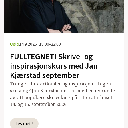
Oslo
14.9.2026
18:00-22:00
FULLTEGNET! Skrive- og
inspirasjonskurs med Jan
Kjærstad september
Trenger du startkabler og inspirasjon til egen
skriving? Jan Kjærstad er klar med en ny runde
av sitt populære skrivekurs på Litteraturhuset
14. og 15. september 2026.
Les meir!