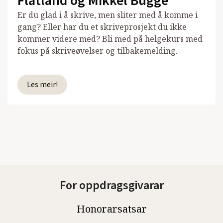
Flatland og Mikkel Bugge
Er du glad i å skrive, men sliter med å komme i
gang? Eller har du et skriveprosjekt du ikke
kommer videre med? Bli med på helgekurs med
fokus på skriveøvelser og tilbakemelding.
Les meir!
For oppdragsgivarar
Honorarsatsar