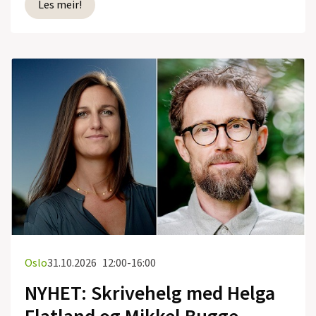
Les meir!
Oslo
31.10.2026
12:00-16:00
NYHET: Skrivehelg med Helga