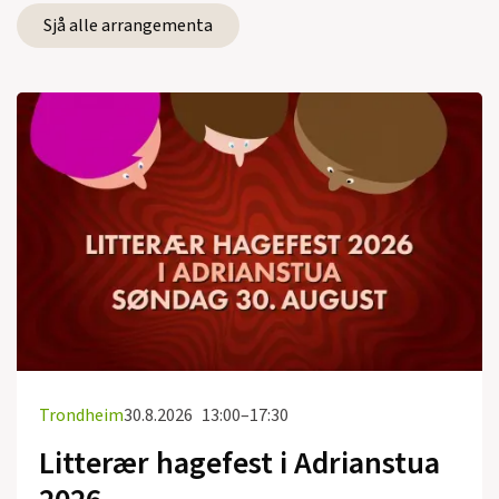
Sjå alle arrangementa
Trondheim
30.8.2026
13:00–17:30
Litterær hagefest i Adrianstua