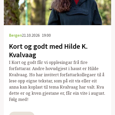
Bergen
21.10.2026
19:00
Kort og godt med Hilde K.
Kvalvaag
I Kort og godt får vi opplesingar frå fire
forfattarar. Andre hovudgjest i haust er Hilde
Kvalvaag. Ho har invitert forfattarkollegaer til å
lese opp eigne tekstar, som på eit vis eller eit
anna kan koplast til tema Kvalvaag har valt. Kva
dette er og kven gjestane er, får ein vite i august.
Følg med!