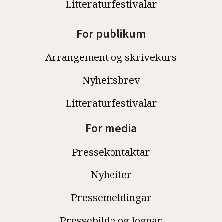
Litteraturfestivalar
For publikum
Arrangement og skrivekurs
Nyheitsbrev
Litteraturfestivalar
For media
Pressekontaktar
Nyheiter
Pressemeldingar
Pressebilde og logoar