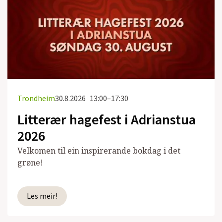
Trondheim
30.8.2026
13:00–17:30
Litterær hagefest i Adrianstua
2026
Velkomen til ein inspirerande bokdag i det
grøne!
Les meir!