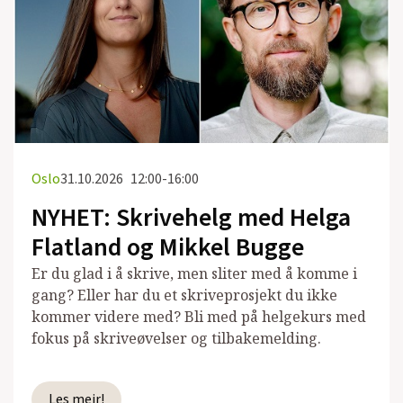
Oslo
31.10.2026
12:00-16:00
NYHET: Skrivehelg med Helga
Flatland og Mikkel Bugge
Er du glad i å skrive, men sliter med å komme i
gang? Eller har du et skriveprosjekt du ikke
kommer videre med? Bli med på helgekurs med
fokus på skriveøvelser og tilbakemelding.
Les meir!