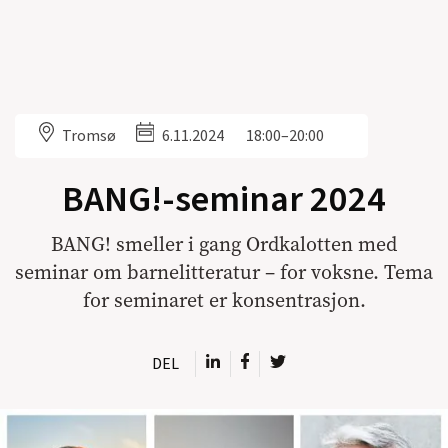
Tromsø
6.11.2024
18:00–20:00
BANG!-seminar 2024
BANG! smeller i gang Ordkalotten med
seminar om barnelitteratur – for voksne. Tema
for seminaret er konsentrasjon.
DEL