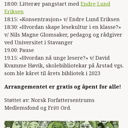
18:00: Litterær pangstart med
Endre Lund
Eriksen
18:15: «Konsentrasjon» v/ Endre Lund Eriksen
18:30: «Hvordan skape lesekultur i en klasse?»
v/ Nils Magne Glomsaker, pedagog og rådgiver
ved Universitet i Stavanger
19.00: Pause
19.15: «Hvordan nå unge lesere?» v/ David
Kvamme Høvik, skolebibliotekar på Årstad vgs.
som ble kåret til årets bibliotek i 2023
Arrangementet er gratis og åpent for alle!
Støttet av: Norsk Forfattersentrums
Medlemsfond og Fritt Ord.