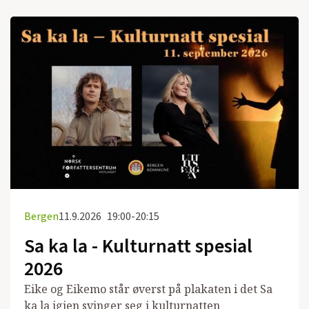
Bergen
11.9.2026
19:00-20:15
Sa ka la - Kulturnatt spesial
2026
Eike og Eikemo står øverst på plakaten i det Sa
ka la igjen svinger seg i kulturnatten