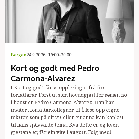
Bergen
24.9.2026
19:00-20:00
Kort og godt med Pedro
Carmona-Alvarez
I Kort og godt får vi opplesingar frå fire
forfattarar. Først ut som hovudgjest for serien no
i haust er Pedro Carmona-Alvarez. Han har
invitert forfattarkollegaer til å lese opp eigne
tekstar, som på eit vis eller eit anna kan koplast
til hans sjølvvalde tema. Kva dette er og kven
gjestane er, får ein vite i august. Følg med!