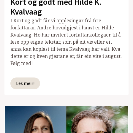
Kort og godt med Hilde K.
Kvalvaag
I Kort og godt får vi opplesingar frå fire
forfattarar. Andre hovudgjest i haust er Hilde
Kvalvaag. Ho har invitert forfattarkollegaer til å
lese opp eigne tekstar, som på eit vis eller eit
anna kan koplast til tema Kvalvaag har valt. Kva
dette er og kven gjestane er, får ein vite i august.
Følg med!
Les meir!