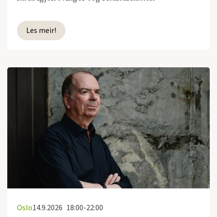
Les meir!
Oslo
14.9.2026
18:00-22:00