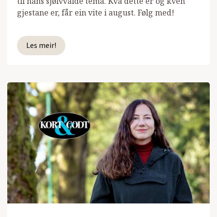
til hans sjølvvalde tema. Kva dette er og kven
gjestane er, får ein vite i august. Følg med!
Les meir!