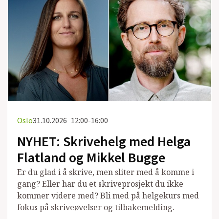
Oslo
31.10.2026
12:00-16:00
NYHET: Skrivehelg med Helga
Flatland og Mikkel Bugge
Er du glad i å skrive, men sliter med å komme i
gang? Eller har du et skriveprosjekt du ikke
kommer videre med? Bli med på helgekurs med
fokus på skriveøvelser og tilbakemelding.