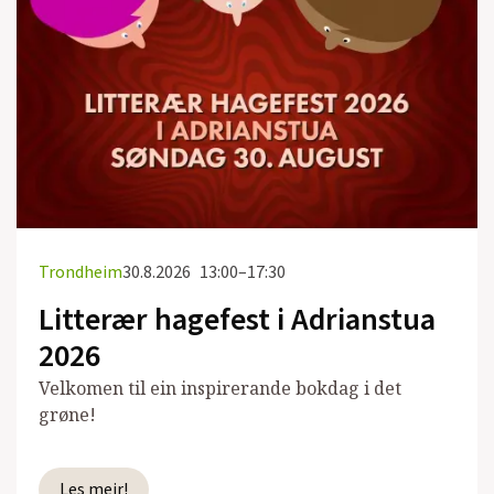
Trondheim
30.8.2026
13:00–17:30
Litterær hagefest i Adrianstua
2026
Velkomen til ein inspirerande bokdag i det
grøne!
Les meir!