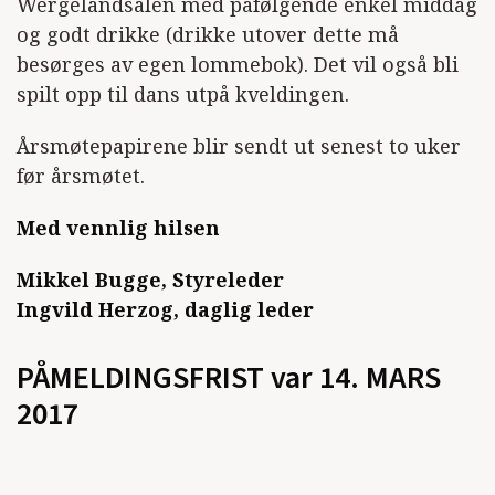
Wergelandsalen med påfølgende enkel middag
og godt drikke (drikke utover dette må
besørges av egen lommebok). Det vil også bli
spilt opp til dans utpå kveldingen.
Årsmøtepapirene blir sendt ut senest to uker
før årsmøtet.
Med vennlig hilsen
Mikkel Bugge, Styreleder
Ingvild Herzog, daglig leder
PÅMELDINGSFRIST var 14. MARS
2017