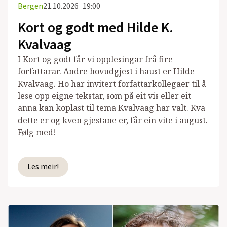
Bergen
21.10.2026
19:00
Kort og godt med Hilde K.
Kvalvaag
I Kort og godt får vi opplesingar frå fire
forfattarar. Andre hovudgjest i haust er Hilde
Kvalvaag. Ho har invitert forfattarkollegaer til å
lese opp eigne tekstar, som på eit vis eller eit
anna kan koplast til tema Kvalvaag har valt. Kva
dette er og kven gjestane er, får ein vite i august.
Følg med!
Les meir!