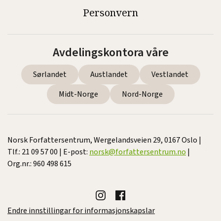
Personvern
Avdelingskontora våre
Sørlandet
Austlandet
Vestlandet
Midt-Norge
Nord-Norge
Norsk Forfattersentrum, Wergelandsveien 29, 0167 Oslo |
Tlf.: 21 09 57 00 | E-post:
norsk@forfattersentrum.no
|
Org.nr.: 960 498 615
Endre innstillingar for informasjonskapslar