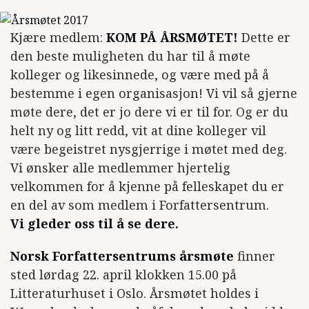
Kjære medlem:
KOM PÅ ÅRSMØTET!
Dette er
den beste muligheten du har til å møte
kolleger og likesinnede, og være med på å
bestemme i egen organisasjon! Vi vil så gjerne
møte dere, det er jo dere vi er til for. Og er du
helt ny og litt redd, vit at dine kolleger vil
være begeistret nysgjerrige i møtet med deg.
Vi ønsker alle medlemmer hjertelig
velkommen for å kjenne på felleskapet du er
en del av som medlem i Forfattersentrum.
Vi gleder oss til å se dere.
Norsk Forfattersentrums årsmøte
finner
sted lørdag 22. april klokken 15.00 på
Litteraturhuset i Oslo. Årsmøtet holdes i