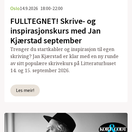
Oslo
14.9.2026
18:00-22:00
FULLTEGNET! Skrive- og
inspirasjonskurs med Jan
Kjærstad september
Trenger du startkabler og inspirasjon til egen
skriving? Jan Kjærstad er klar med en ny runde
av sitt populære skrivekurs på Litteraturhuset
14. og 15. september 2026.
Les meir!