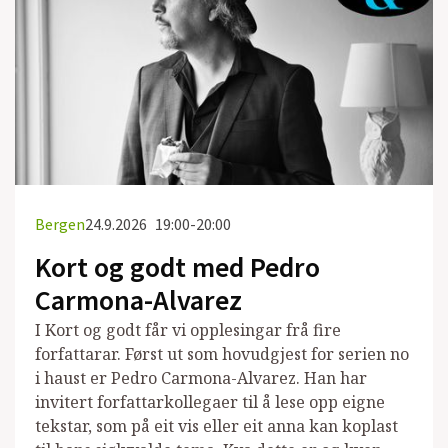
Bergen
24.9.2026
19:00-20:00
Kort og godt med Pedro
Carmona-Alvarez
I Kort og godt får vi opplesingar frå fire
forfattarar. Først ut som hovudgjest for serien no
i haust er Pedro Carmona-Alvarez. Han har
invitert forfattarkollegaer til å lese opp eigne
tekstar, som på eit vis eller eit anna kan koplast