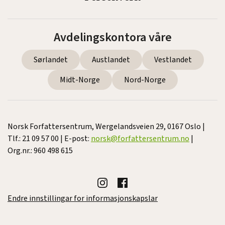
Avdelingskontora våre
Sørlandet
Austlandet
Vestlandet
Midt-Norge
Nord-Norge
Norsk Forfattersentrum, Wergelandsveien 29, 0167 Oslo |
Tlf.: 21 09 57 00 | E-post:
norsk@forfattersentrum.no
|
Org.nr.: 960 498 615
Endre innstillingar for informasjonskapslar