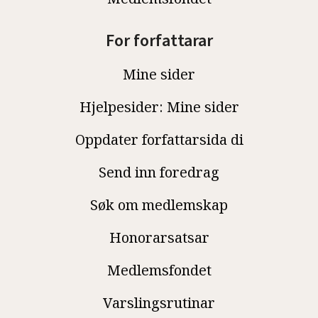
For forfattarar
Mine sider
Hjelpesider: Mine sider
Oppdater forfattarsida di
Send inn foredrag
Søk om medlemskap
Honorarsatsar
Medlemsfondet
Varslingsrutinar