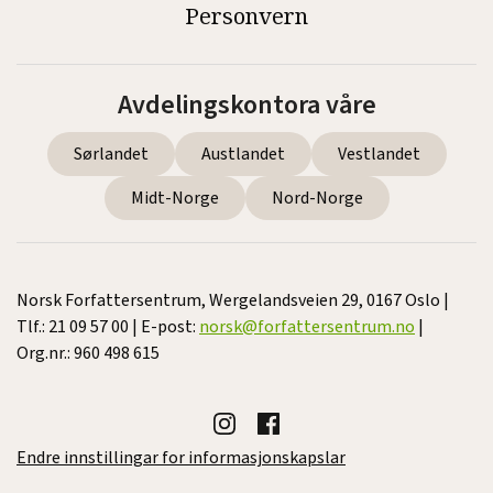
Personvern
Avdelingskontora våre
Sørlandet
Austlandet
Vestlandet
Midt-Norge
Nord-Norge
Norsk Forfattersentrum, Wergelandsveien 29, 0167 Oslo |
Tlf.: 21 09 57 00 | E-post:
norsk@forfattersentrum.no
|
Org.nr.: 960 498 615
Endre innstillingar for informasjonskapslar