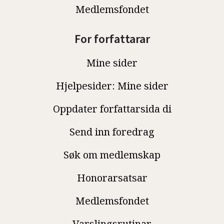
Medlemsfondet
For forfattarar
Mine sider
Hjelpesider: Mine sider
Oppdater forfattarsida di
Send inn foredrag
Søk om medlemskap
Honorarsatsar
Medlemsfondet
Varslingsrutinar