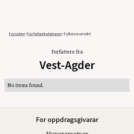
Forsiden
>
Forfatterkatalogen
>
Fylkesoversikt
Forfattere fra
Vest-Agder
No items found.
For oppdragsgivarar
Honorarsatsar