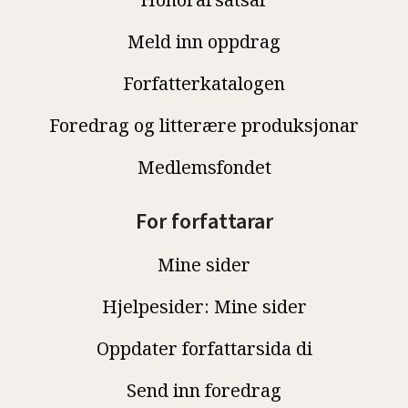
Meld inn oppdrag
Forfatterkatalogen
Foredrag og litterære produksjonar
Medlemsfondet
For forfattarar
Mine sider
Hjelpesider: Mine sider
Oppdater forfattarsida di
Send inn foredrag