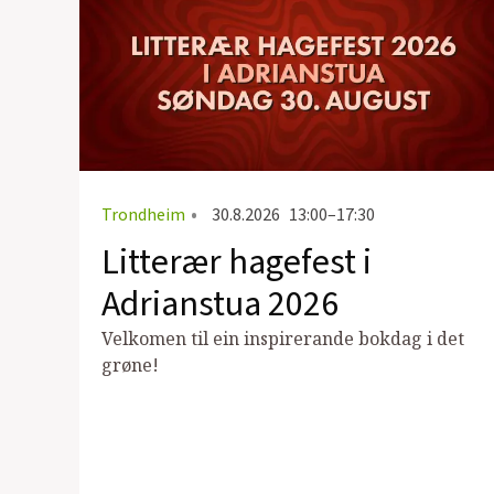
Trondheim
•
30.8.2026
13:00–17:30
Litterær hagefest i
Adrianstua 2026
Velkomen til ein inspirerande bokdag i det
grøne!