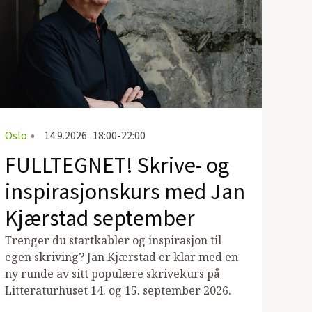
Oslo
•
14.9.2026
18:00-22:00
FULLTEGNET! Skrive- og
inspirasjonskurs med Jan
Kjærstad september
Trenger du startkabler og inspirasjon til
egen skriving? Jan Kjærstad er klar med en
ny runde av sitt populære skrivekurs på
Litteraturhuset 14. og 15. september 2026.