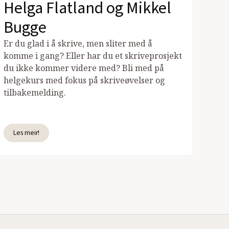
Helga Flatland og Mikkel
Bugge
Er du glad i å skrive, men sliter med å
komme i gang? Eller har du et skriveprosjekt
du ikke kommer videre med? Bli med på
helgekurs med fokus på skriveøvelser og
tilbakemelding.
Les meir!