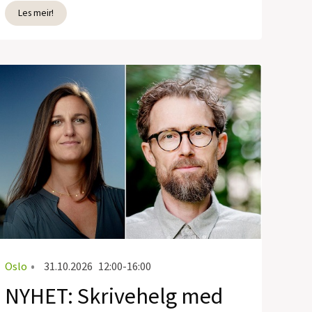
Les meir!
Oslo
•
31.10.2026
12:00-16:00
NYHET: Skrivehelg med