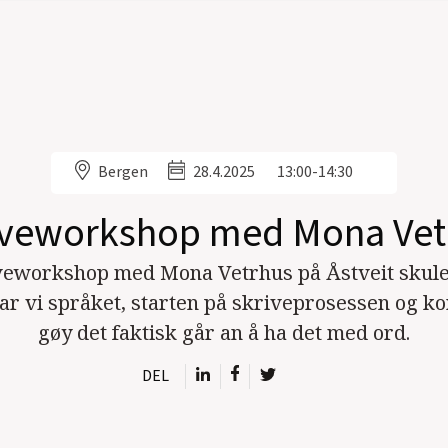
Bergen
28.4.2025
13:00-14:30
iveworkshop med Mona Vet
veworkshop med Mona Vetrhus på Åstveit skule
ar vi språket, starten på skriveprosessen og k
gøy det faktisk går an å ha det med ord.
DEL