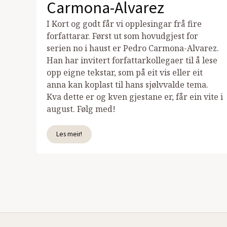
Carmona-Alvarez
I Kort og godt får vi opplesingar frå fire
forfattarar. Først ut som hovudgjest for
serien no i haust er Pedro Carmona-Alvarez.
Han har invitert forfattarkollegaer til å lese
opp eigne tekstar, som på eit vis eller eit
anna kan koplast til hans sjølvvalde tema.
Kva dette er og kven gjestane er, får ein vite i
august. Følg med!
Les meir!