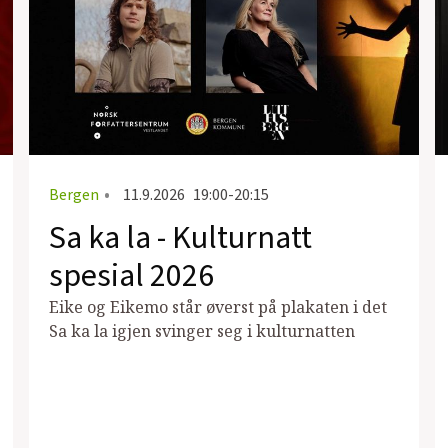
Bergen
•
11.9.2026
19:00-20:15
Sa ka la - Kulturnatt
spesial 2026
Eike og Eikemo står øverst på plakaten i det
Sa ka la igjen svinger seg i kulturnatten