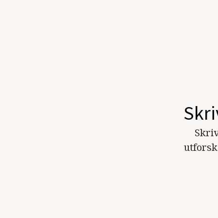
Skr
Skri
utforsk