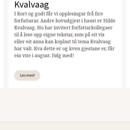
Kvalvaag
I Kort og godt får vi opplesingar frå fire
forfattarar. Andre hovudgjest i haust er Hilde
Kvalvaag. Ho har invitert forfattarkollegaer
til å lese opp eigne tekstar, som på eit vis
eller eit anna kan koplast til tema Kvalvaag
har valt. Kva dette er og kven gjestane er, får
ein vite i august. Følg med!
Les meir!