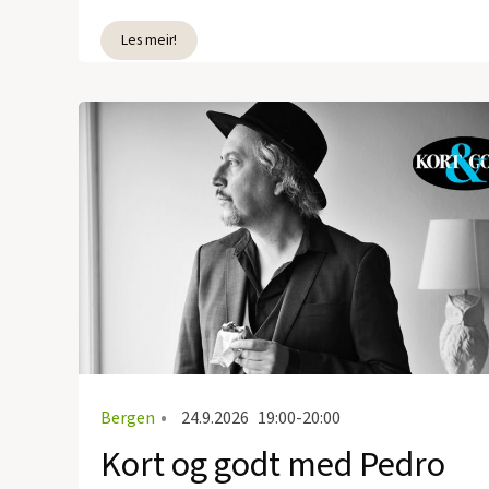
Les meir!
Bergen
•
24.9.2026
19:00-20:00
Kort og godt med Pedro