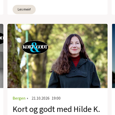
Les meir!
Bergen
•
21.10.2026
19:00
Kort og godt med Hilde K.