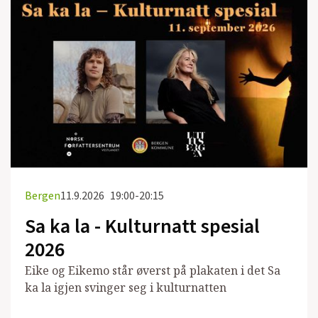
Bergen
11.9.2026
19:00-20:15
Sa ka la - Kulturnatt spesial
2026
Eike og Eikemo står øverst på plakaten i det Sa
ka la igjen svinger seg i kulturnatten