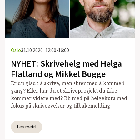
Oslo
31.10.2026
12:00-16:00
NYHET: Skrivehelg med Helga
Flatland og Mikkel Bugge
Er du glad i å skrive, men sliter med å komme i
gang? Eller har du et skriveprosjekt du ikke
kommer videre med? Bli med på helgekurs med
fokus på skriveøvelser og tilbakemelding.
Les meir!