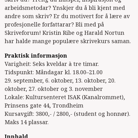
arbeidsmetodar? Ynskjer du å bli kjent med
andre som skriv? Er du motivert for å lære av
profesjonelle forfattarar? Bli med på
Skriveforum! Kristin Ribe og Harald Nortun
har halde mange populære skrivekurs saman.
Praktisk informasjon
Varigheit: Seks kveldar à tre timar.
Tidspunkt: Måndagar kl. 18.00–21.00
29. september, 6. oktober, 13. oktober, 20.
oktober, 27. oktober og 3. november
Lokale: Kultursenteret ISAK (Kanalrommet),
Prinsens gate 44, Trondheim
Kursavgift: 3800,- / 2800,- (student og honnør).
Maks 14 plassar.
Innhald