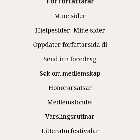
For forfattarar
Mine sider
Hjelpesider: Mine sider
Oppdater forfattarsida di
Send inn foredrag
Søk om medlemskap
Honorarsatsar
Medlemsfondet
Varslingsrutinar
Litteraturfestivalar