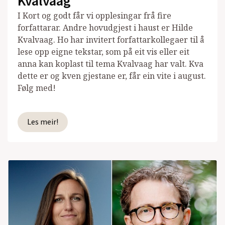
Kvalvaag
I Kort og godt får vi opplesingar frå fire
forfattarar. Andre hovudgjest i haust er Hilde
Kvalvaag. Ho har invitert forfattarkollegaer til å
lese opp eigne tekstar, som på eit vis eller eit
anna kan koplast til tema Kvalvaag har valt. Kva
dette er og kven gjestane er, får ein vite i august.
Følg med!
Les meir!