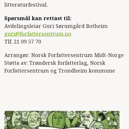
litteraturfestival.
Spørsmål kan rettast til:
Avdelingsleiar Guri Sørumgård Botheim
guri@forfattersentrum.no
Tlf. 21 09 57 70
Arrangør: Norsk Forfattersentrum Midt-Norge
Støtta av: Trøndersk forfatterlag, Norsk
Forfattersentrum og Trondheim kommune