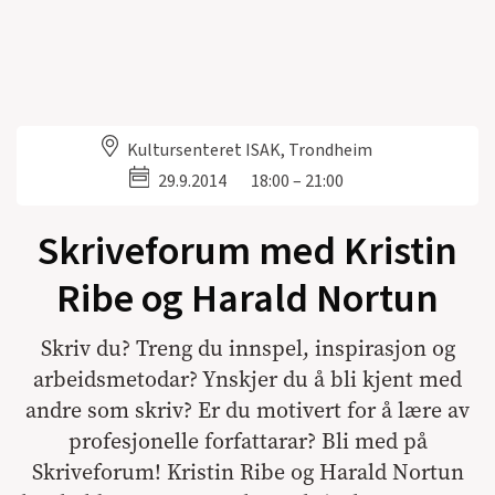
Kultursenteret ISAK, Trondheim
29.9.2014
18:00 – 21:00
Skriveforum med Kristin
Ribe og Harald Nortun
Skriv du? Treng du innspel, inspirasjon og
arbeidsmetodar? Ynskjer du å bli kjent med
andre som skriv? Er du motivert for å lære av
profesjonelle forfattarar? Bli med på
Skriveforum! Kristin Ribe og Harald Nortun