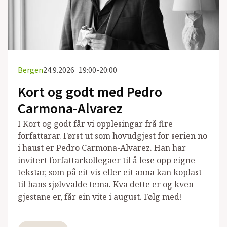
Bergen
24.9.2026
19:00-20:00
Kort og godt med Pedro
Carmona-Alvarez
I Kort og godt får vi opplesingar frå fire
forfattarar. Først ut som hovudgjest for serien no
i haust er Pedro Carmona-Alvarez. Han har
invitert forfattarkollegaer til å lese opp eigne
tekstar, som på eit vis eller eit anna kan koplast
til hans sjølvvalde tema. Kva dette er og kven
gjestane er, får ein vite i august. Følg med!