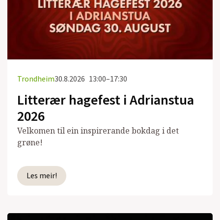
Trondheim
30.8.2026
13:00–17:30
Litterær hagefest i Adrianstua
2026
Velkomen til ein inspirerande bokdag i det
grøne!
Les meir!