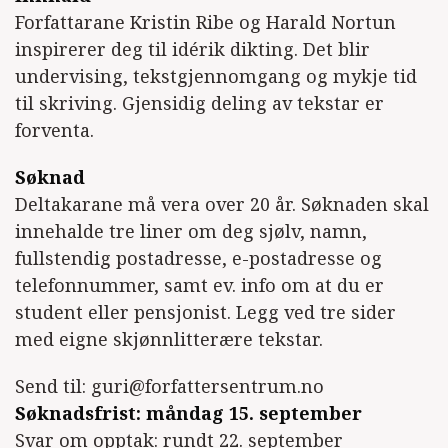
Forfattarane Kristin Ribe og Harald Nortun
inspirerer deg til idérik dikting. Det blir
undervising, tekstgjennomgang og mykje tid
til skriving. Gjensidig deling av tekstar er
forventa.
Søknad
Deltakarane må vera over 20 år. Søknaden skal
innehalde tre liner om deg sjølv, namn,
fullstendig postadresse, e-postadresse og
telefonnummer, samt ev. info om at du er
student eller pensjonist. Legg ved tre sider
med eigne skjønnlitterære tekstar.
Send til: guri@forfattersentrum.no
Søknadsfrist: måndag 15. september
Svar om opptak: rundt 22. september