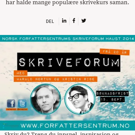
har halde mange populære skrivekurs saman.
DEL
Skriv du? Treng du innspel, inspirasjon og