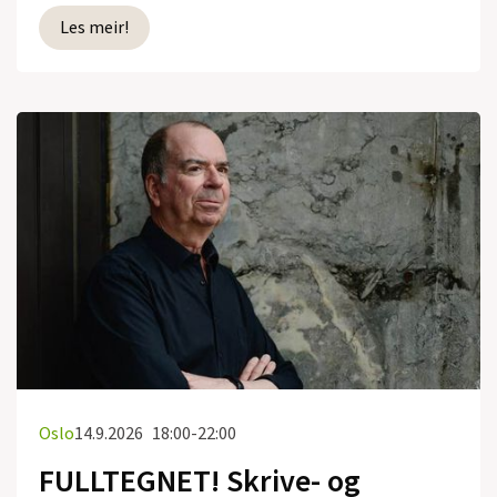
Les meir!
Oslo
14.9.2026
18:00-22:00
FULLTEGNET! Skrive- og