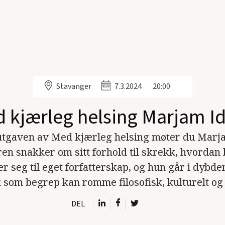
Stavanger
7.3.2024
20:00
 kjærleg helsing Marjam Id
utgaven av Med kjærleg helsing møter du Marja
ren snakker om sitt forhold til skrekk, hvordan
er seg til eget forfatterskap, og hun går i dybde
 som begrep kan romme filosofisk, kulturelt og s
DEL