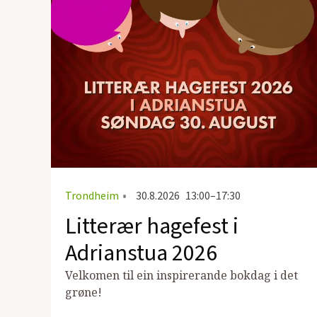
Trondheim
•
30.8.2026
13:00–17:30
Litterær hagefest i
Adrianstua 2026
Velkomen til ein inspirerande bokdag i det
grøne!