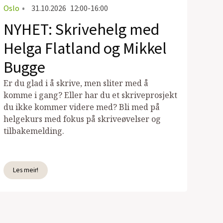
Oslo
•
31.10.2026
12:00-16:00
NYHET: Skrivehelg med
Helga Flatland og Mikkel
Bugge
Er du glad i å skrive, men sliter med å
komme i gang? Eller har du et skriveprosjekt
du ikke kommer videre med? Bli med på
helgekurs med fokus på skriveøvelser og
tilbakemelding.
Les meir!