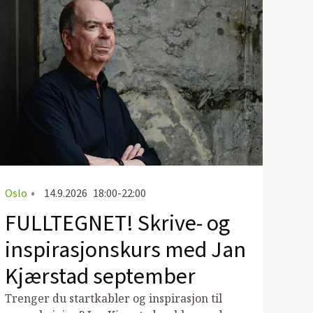
Oslo
•
14.9.2026
18:00-22:00
FULLTEGNET! Skrive- og
inspirasjonskurs med Jan
Kjærstad september
Trenger du startkabler og inspirasjon til