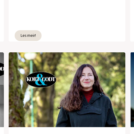
Les meir!