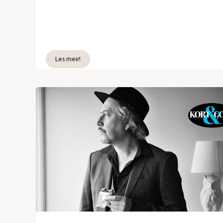
Les meir!