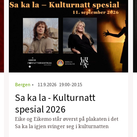
Bergen
•
11.9.2026
19:00-20:15
Sa ka la - Kulturnatt
spesial 2026
Eike og Eikemo står øverst på plakaten i det
Sa ka la igjen svinger seg i kulturnatten