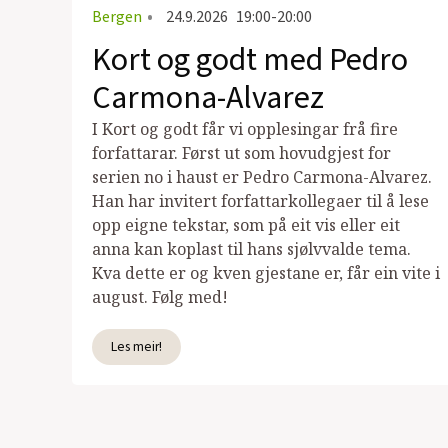
Bergen
•
24.9.2026
19:00-20:00
Kort og godt med Pedro
Carmona-Alvarez
I Kort og godt får vi opplesingar frå fire
forfattarar. Først ut som hovudgjest for
serien no i haust er Pedro Carmona-Alvarez.
Han har invitert forfattarkollegaer til å lese
opp eigne tekstar, som på eit vis eller eit
anna kan koplast til hans sjølvvalde tema.
Kva dette er og kven gjestane er, får ein vite i
august. Følg med!
Les meir!