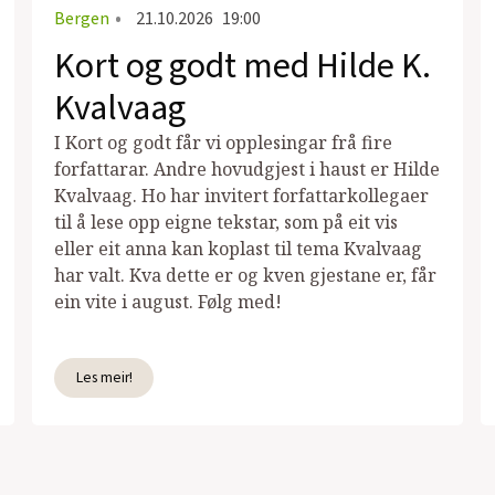
Bergen
•
21.10.2026
19:00
Kort og godt med Hilde K.
Kvalvaag
I Kort og godt får vi opplesingar frå fire
forfattarar. Andre hovudgjest i haust er Hilde
Kvalvaag. Ho har invitert forfattarkollegaer
til å lese opp eigne tekstar, som på eit vis
eller eit anna kan koplast til tema Kvalvaag
har valt. Kva dette er og kven gjestane er, får
ein vite i august. Følg med!
Les meir!