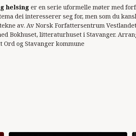
g helsing
er en serie uformelle møter med for
ema dei interesserer seg for, men som du kansk
ptekne av. Av Norsk Forfattersentrum Vestlandet,
d Bokhuset, litteraturhuset i Stavanger. Arra
itt Ord og Stavanger kommune