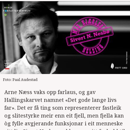
Foto: Paal Audestad
Arne Næss vaks opp farlaus, og gav
Hallingskarvet namnet «Det gode lange livs
far». Det er få ting som representerer fastleik
og slitestyrke meir enn eit fjell, men fjella kan
òg fylle avgjerande funksjonar i eit menneske