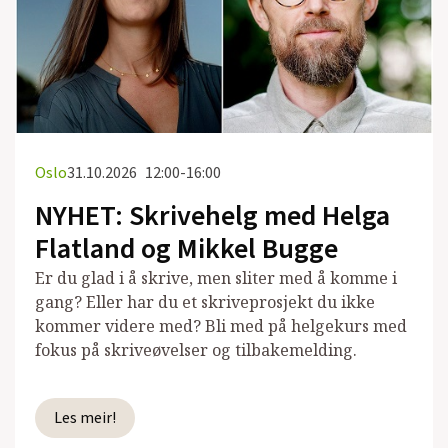
Oslo
31.10.2026
12:00-16:00
NYHET: Skrivehelg med Helga
Flatland og Mikkel Bugge
Er du glad i å skrive, men sliter med å komme i
gang? Eller har du et skriveprosjekt du ikke
kommer videre med? Bli med på helgekurs med
fokus på skriveøvelser og tilbakemelding.
Les meir!