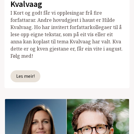
Kvalvaag
I Kort og godt får vi opplesingar frå fire
forfattarar. Andre hovudgjest i haust er Hilde
Kvalvaag. Ho har invitert forfattarkollegaer til å
lese opp eigne tekstar, som på eit vis eller eit
anna kan koplast til tema Kvalvaag har valt. Kva
dette er og kven gjestane er, får ein vite i august.
Følg med!
Les meir!