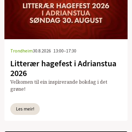
Trondheim
30.8.2026
13:00–17:30
Litterær hagefest i Adrianstua
2026
Velkomen til ein inspirerande bokdag i det
grøne!
Les meir!