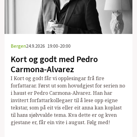
Bergen
24.9.2026
19:00-20:00
Kort og godt med Pedro
Carmona-Alvarez
I Kort og godt får vi opplesingar frå fire
forfattarar. Først ut som hovudgjest for serien no
i haust er Pedro Carmona-Alvarez. Han har
invitert forfattarkollegaer til å lese opp eigne
tekstar, som på eit vis eller eit anna kan koplast
til hans sjølvvalde tema. Kva dette er og kven
gjestane er, får ein vite i august. Følg med!