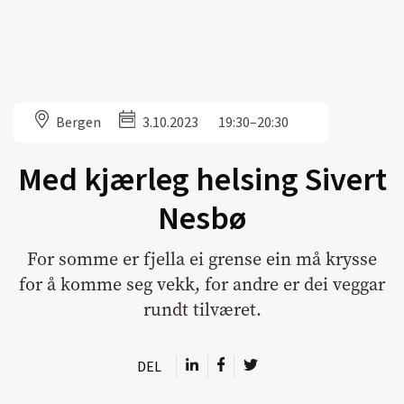
Bergen
3.10.2023
19:30–20:30
Med kjærleg helsing Sivert
Nesbø
For somme er fjella ei grense ein må krysse
for å komme seg vekk, for andre er dei veggar
rundt tilværet.
DEL