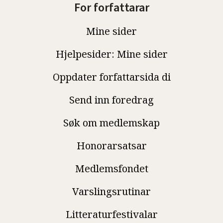
For forfattarar
Mine sider
Hjelpesider: Mine sider
Oppdater forfattarsida di
Send inn foredrag
Søk om medlemskap
Honorarsatsar
Medlemsfondet
Varslingsrutinar
Litteraturfestivalar