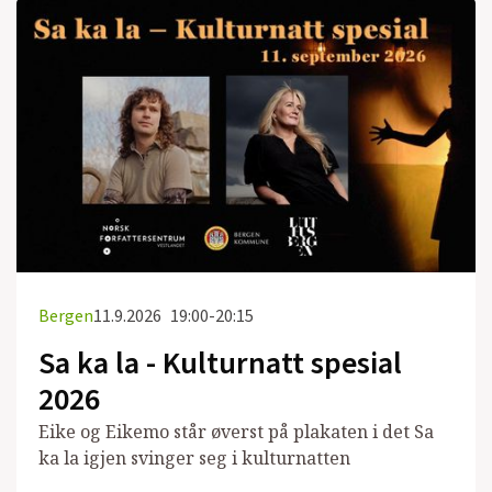
Bergen
11.9.2026
19:00-20:15
Sa ka la - Kulturnatt spesial
2026
Eike og Eikemo står øverst på plakaten i det Sa
ka la igjen svinger seg i kulturnatten