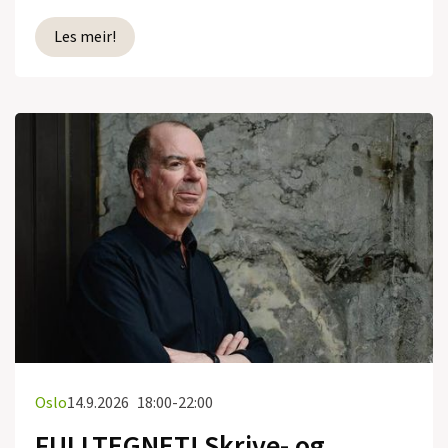
Les meir!
Oslo
14.9.2026
18:00-22:00
FULLTEGNET! Skrive- og