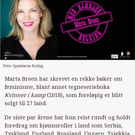
Foto: Spartacus forlag
Marta Breen har skrevet en rekke bøker om
feminisme, blant annet tegneserieboka
Kvinner i kamp
(2018), som foreløpig er blitt
solgt til 27 land.
De siste par årene har hun reist rundt og holdt
foredrag om kjønnsroller i land som Serbia,
Tyskland, England, Russland, Ungarn, Tsjekkia