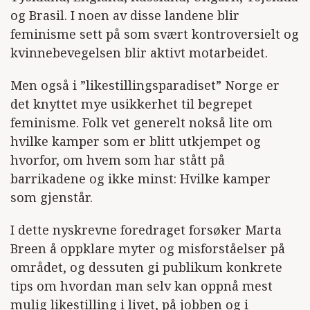
og Brasil. I noen av disse landene blir
feminisme sett på som svært kontroversielt og
kvinnebevegelsen blir aktivt motarbeidet.
Men også i ”likestillingsparadiset” Norge er
det knyttet mye usikkerhet til begrepet
feminisme. Folk vet generelt nokså lite om
hvilke kamper som er blitt utkjempet og
hvorfor, om hvem som har stått på
barrikadene og ikke minst: Hvilke kamper
som gjenstår.
I dette nyskrevne foredraget forsøker Marta
Breen å oppklare myter og misforståelser på
området, og dessuten gi publikum konkrete
tips om hvordan man selv kan oppnå mest
mulig likestilling i livet, på jobben og i