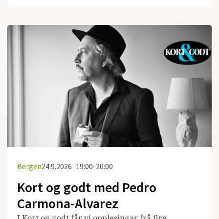
Bergen
24.9.2026
19:00-20:00
Kort og godt med Pedro
Carmona-Alvarez
I Kort og godt får vi opplesingar frå fire