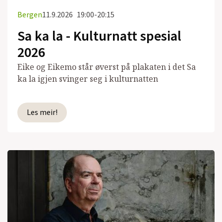
Bergen
11.9.2026
19:00-20:15
Sa ka la - Kulturnatt spesial
2026
Eike og Eikemo står øverst på plakaten i det Sa
ka la igjen svinger seg i kulturnatten
Les meir!