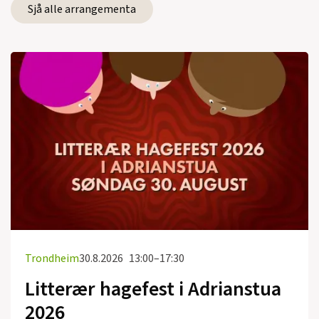
Sjå alle arrangementa
Trondheim
30.8.2026
13:00–17:30
Litterær hagefest i Adrianstua
2026