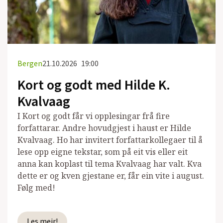
Bergen
21.10.2026
19:00
Kort og godt med Hilde K.
Kvalvaag
I Kort og godt får vi opplesingar frå fire
forfattarar. Andre hovudgjest i haust er Hilde
Kvalvaag. Ho har invitert forfattarkollegaer til å
lese opp eigne tekstar, som på eit vis eller eit
anna kan koplast til tema Kvalvaag har valt. Kva
dette er og kven gjestane er, får ein vite i august.
Følg med!
Les meir!