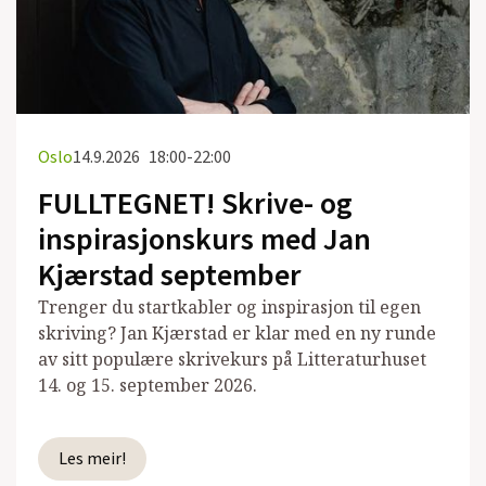
Oslo
14.9.2026
18:00-22:00
FULLTEGNET! Skrive- og
inspirasjonskurs med Jan
Kjærstad september
Trenger du startkabler og inspirasjon til egen
skriving? Jan Kjærstad er klar med en ny runde
av sitt populære skrivekurs på Litteraturhuset
14. og 15. september 2026.
Les meir!