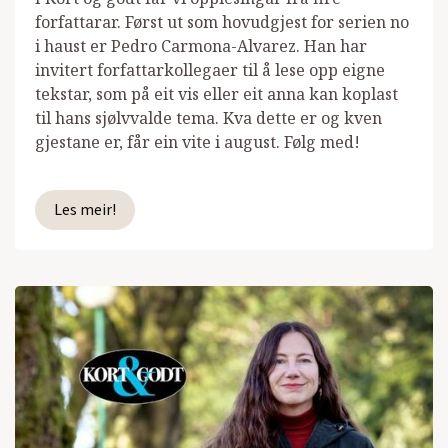
forfattarar. Først ut som hovudgjest for serien no
i haust er Pedro Carmona-Alvarez. Han har
invitert forfattarkollegaer til å lese opp eigne
tekstar, som på eit vis eller eit anna kan koplast
til hans sjølvvalde tema. Kva dette er og kven
gjestane er, får ein vite i august. Følg med!
Les meir!