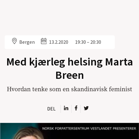
Bergen
13.2.2020
19:30 – 20:30
Med kjærleg helsing Marta
Breen
Hvordan tenke som en skandinavisk feminist
DEL