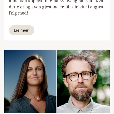
anna kan koplast til tema Kvalvaag har valt. Kva
dette er og kven gjestane er, får ein vite i august.
Følg med!
Les meir!