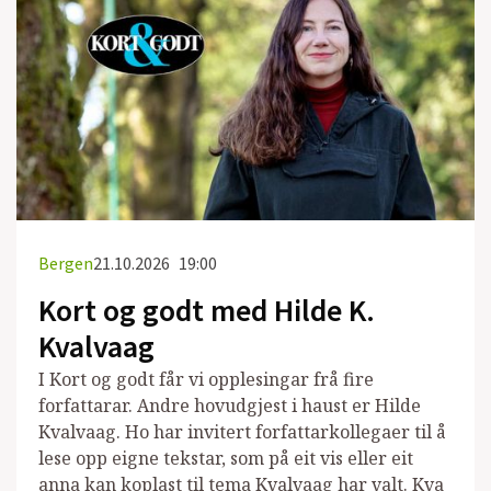
Bergen
21.10.2026
19:00
Kort og godt med Hilde K.
Kvalvaag
I Kort og godt får vi opplesingar frå fire
forfattarar. Andre hovudgjest i haust er Hilde
Kvalvaag. Ho har invitert forfattarkollegaer til å
lese opp eigne tekstar, som på eit vis eller eit
anna kan koplast til tema Kvalvaag har valt. Kva