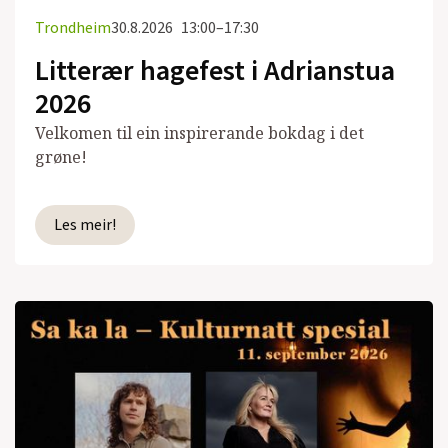
Trondheim
30.8.2026
13:00–17:30
Litterær hagefest i Adrianstua
2026
Velkomen til ein inspirerande bokdag i det
grøne!
Les meir!