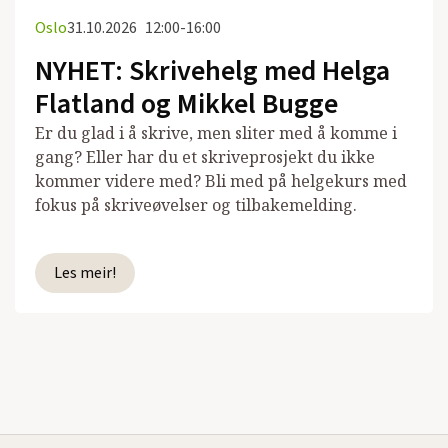
Oslo
31.10.2026
12:00-16:00
NYHET: Skrivehelg med Helga
Flatland og Mikkel Bugge
Er du glad i å skrive, men sliter med å komme i
gang? Eller har du et skriveprosjekt du ikke
kommer videre med? Bli med på helgekurs med
fokus på skriveøvelser og tilbakemelding.
Les meir!