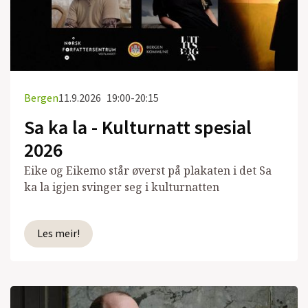
Bergen
11.9.2026
19:00-20:15
Sa ka la - Kulturnatt spesial
2026
Eike og Eikemo står øverst på plakaten i det Sa
ka la igjen svinger seg i kulturnatten
Les meir!