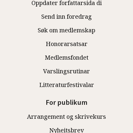
Oppdater forfattarsida di
Send inn foredrag
Søk om medlemskap
Honorarsatsar
Medlemsfondet
Varslingsrutinar
Litteraturfestivalar
For publikum
Arrangement og skrivekurs
Nyheitsbrev