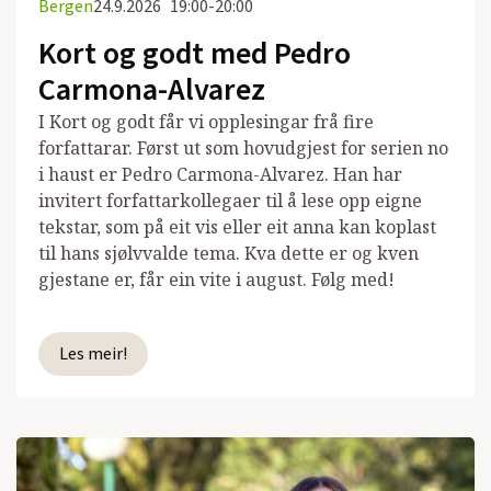
Bergen
24.9.2026
19:00-20:00
Kort og godt med Pedro
Carmona-Alvarez
I Kort og godt får vi opplesingar frå fire
forfattarar. Først ut som hovudgjest for serien no
i haust er Pedro Carmona-Alvarez. Han har
invitert forfattarkollegaer til å lese opp eigne
tekstar, som på eit vis eller eit anna kan koplast
til hans sjølvvalde tema. Kva dette er og kven
gjestane er, får ein vite i august. Følg med!
Les meir!