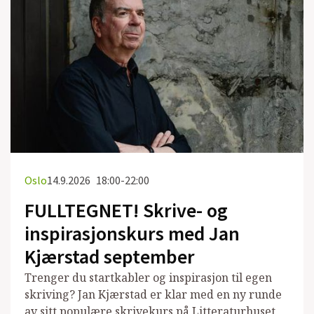
Oslo
14.9.2026
18:00-22:00
FULLTEGNET! Skrive- og
inspirasjonskurs med Jan
Kjærstad september
Trenger du startkabler og inspirasjon til egen
skriving? Jan Kjærstad er klar med en ny runde
av sitt populære skrivekurs på Litteraturhuset