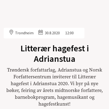
Trondheim
30.8.2020
12:00
Litterær hagefest i
Adrianstua
Trøndersk forfattarlag, Adrianstua og Norsk
Forfattersentrum inviterer til Litterær
hagefest i Adrianstua 2020. Vi byr på nye
bøker, feiring av årets midtnorske forfattere,
barnebokprogram, hagemusikant og
hagefestkunst!