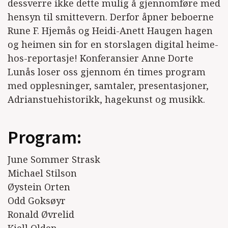
dessverre ikke dette mulig å gjennomføre med
hensyn til smittevern. Derfor åpner beboerne
Rune F. Hjemås og Heidi-Anett Haugen hagen
og heimen sin for en storslagen digital heime-
hos-reportasje! Konferansier Anne Dorte
Lunås loser oss gjennom én times program
med opplesninger, samtaler, presentasjoner,
Adrianstuehistorikk, hagekunst og musikk.
Program:
June Sommer Strask
Michael Stilson
Øystein Orten
Odd Goksøyr
Ronald Øvrelid
Kjell Olden