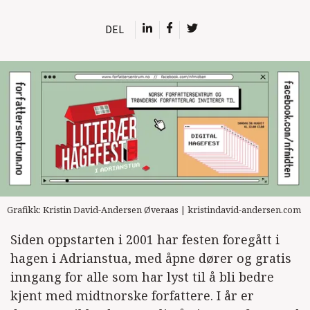
DEL
Grafikk: Kristin David-Andersen Øveraas | kristindavid-andersen.com
Siden oppstarten i 2001 har festen foregått i
hagen i Adrianstua, med åpne dører og gratis
inngang for alle som har lyst til å bli bedre
kjent med midtnorske forfattere. I år er