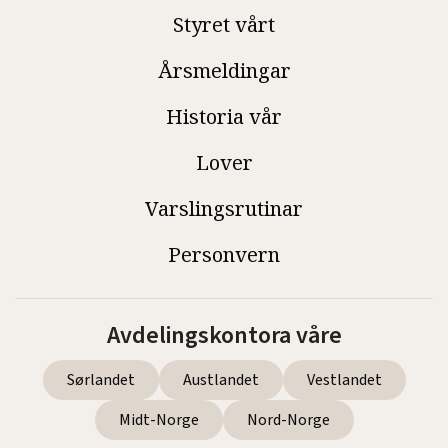
Styret vårt
Årsmeldingar
Historia vår
Lover
Varslingsrutinar
Personvern
Avdelingskontora våre
Sørlandet
Austlandet
Vestlandet
Midt-Norge
Nord-Norge