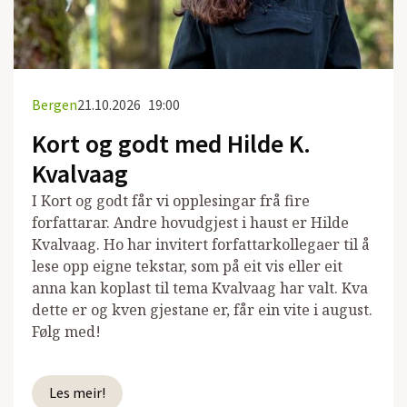
Bergen
21.10.2026
19:00
Kort og godt med Hilde K.
Kvalvaag
I Kort og godt får vi opplesingar frå fire
forfattarar. Andre hovudgjest i haust er Hilde
Kvalvaag. Ho har invitert forfattarkollegaer til å
lese opp eigne tekstar, som på eit vis eller eit
anna kan koplast til tema Kvalvaag har valt. Kva
dette er og kven gjestane er, får ein vite i august.
Følg med!
Les meir!