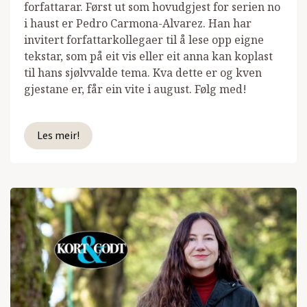
forfattarar. Først ut som hovudgjest for serien no
i haust er Pedro Carmona-Alvarez. Han har
invitert forfattarkollegaer til å lese opp eigne
tekstar, som på eit vis eller eit anna kan koplast
til hans sjølvvalde tema. Kva dette er og kven
gjestane er, får ein vite i august. Følg med!
Les meir!