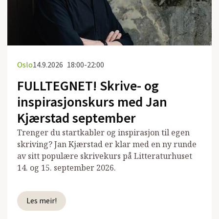
Oslo
14.9.2026
18:00-22:00
FULLTEGNET! Skrive- og
inspirasjonskurs med Jan
Kjærstad september
Trenger du startkabler og inspirasjon til egen
skriving? Jan Kjærstad er klar med en ny runde
av sitt populære skrivekurs på Litteraturhuset
14. og 15. september 2026.
Les meir!