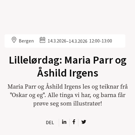
Bergen
14.3.2026
12:00-13:00
–
14.3.2026
Lillelørdag: Maria Parr og
Åshild Irgens
Maria Parr og Åshild Irgens les og teiknar frå
"Oskar og eg". Alle tinga vi har, og barna får
prøve seg som illustratør!
DEL