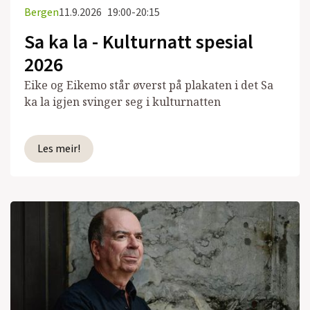
Bergen
11.9.2026
19:00-20:15
Sa ka la - Kulturnatt spesial
2026
Eike og Eikemo står øverst på plakaten i det Sa
ka la igjen svinger seg i kulturnatten
Les meir!