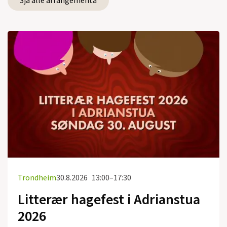
Sjå alle arrangementa
Trondheim
30.8.2026
13:00–17:30
Litterær hagefest i Adrianstua
2026