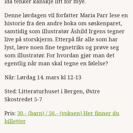
Ida tenker kanskje litt for mye.
Denne lørdagen vil forfatter Maria Parr lese en
historie fra den andre boka om søskenparet,
samtidig som illustratør Åshild Irgens tegner
live på storskjerm. Etterpå får alle som har
lyst, lære noen fine tegnetriks og prøve seg
som illustratør. For hvordan gjør man det
egentlig når man skal tegne en følelse?
Når: Lørdag 14. mars kl 12-13
Sted: Litteraturhuset i Bergen, Østre
Skostredet 5-7
Pris:
30,- (barn) / 50,- (voksen) Her finner du
billetter