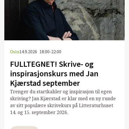
Oslo
14.9.2026
18:00-22:00
FULLTEGNET! Skrive- og
inspirasjonskurs med Jan
Kjærstad september
Trenger du startkabler og inspirasjon til egen
skriving? Jan Kjærstad er klar med en ny runde
av sitt populære skrivekurs på Litteraturhuset
14. og 15. september 2026.