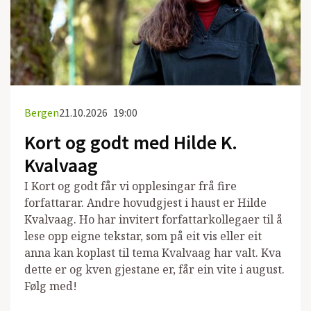
Bergen
21.10.2026
19:00
Kort og godt med Hilde K.
Kvalvaag
I Kort og godt får vi opplesingar frå fire
forfattarar. Andre hovudgjest i haust er Hilde
Kvalvaag. Ho har invitert forfattarkollegaer til å
lese opp eigne tekstar, som på eit vis eller eit
anna kan koplast til tema Kvalvaag har valt. Kva
dette er og kven gjestane er, får ein vite i august.
Følg med!