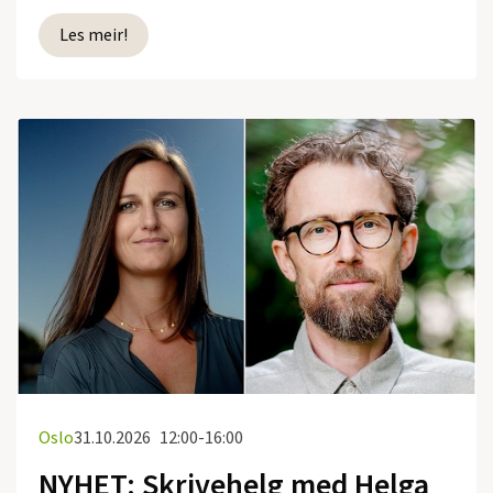
Les meir!
Oslo
31.10.2026
12:00-16:00
NYHET: Skrivehelg med Helga