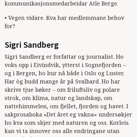
kommunikasjonsmedarbeidar Atle Berge.
• Vegen vidare. Kva har medlemmane behov
for?
Sigri Sandberg
Sigri Sandberg er forfattar og journalist. Ho
voks opp i Eivindvik, ytterst i Sognefjorden –
og i Bergen, ho bur nå både i Oslo og Luster.
Har òg budd mange år på Svalbard. Ho har
skrive tjue bøker – om friluftsliv og polare
strok, om klima, natur og landskap, om
nattehimmelen, om fjellet, fjorden og havet. I
sakprosaboka «Det året eg vakna» undersøkjer
ho kva som skjer med naturen og oss. Korleis
kan vi ta innover oss alle endringane utan