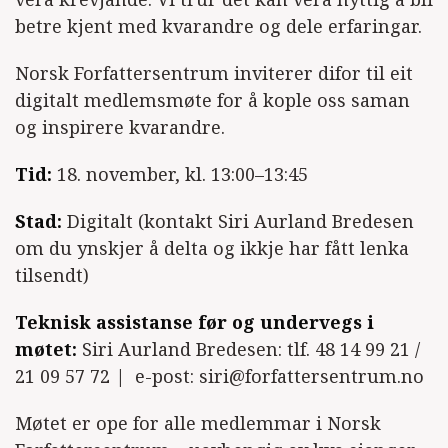
betre kjent med kvarandre og dele erfaringar.
Norsk Forfattersentrum inviterer difor til eit
digitalt medlemsmøte for å kople oss saman
og inspirere kvarandre.
Tid:
18. november, kl. 13:00–13:45
Stad:
Digitalt (kontakt Siri Aurland Bredesen
om du ynskjer å delta og ikkje har fått lenka
tilsendt)
Teknisk assistanse før og undervegs i
møtet:
Siri Aurland Bredesen: tlf. 48 14 99 21 /
21 09 57 72 | e-post: siri@forfattersentrum.no
Møtet er ope for alle medlemmar i Norsk