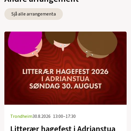
Sjå alle arrangementa
Trondheim
30.8.2026
13:00–17:30
Litterær hagefest i Adrianstua