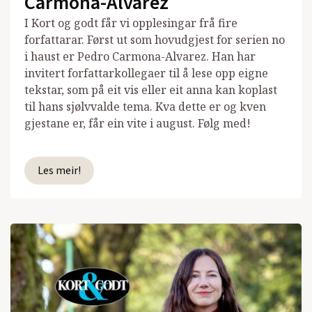
Carmona-Alvarez
I Kort og godt får vi opplesingar frå fire
forfattarar. Først ut som hovudgjest for serien no
i haust er Pedro Carmona-Alvarez. Han har
invitert forfattarkollegaer til å lese opp eigne
tekstar, som på eit vis eller eit anna kan koplast
til hans sjølvvalde tema. Kva dette er og kven
gjestane er, får ein vite i august. Følg med!
Les meir!