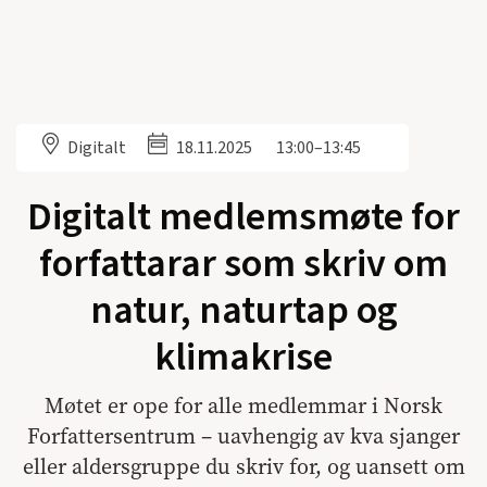
Digitalt
18.11.2025
13:00–13:45
Digitalt medlemsmøte for
forfattarar som skriv om
natur, naturtap og
klimakrise
Møtet er ope for alle medlemmar i Norsk
Forfattersentrum – uavhengig av kva sjanger
eller aldersgruppe du skriv for, og uansett om