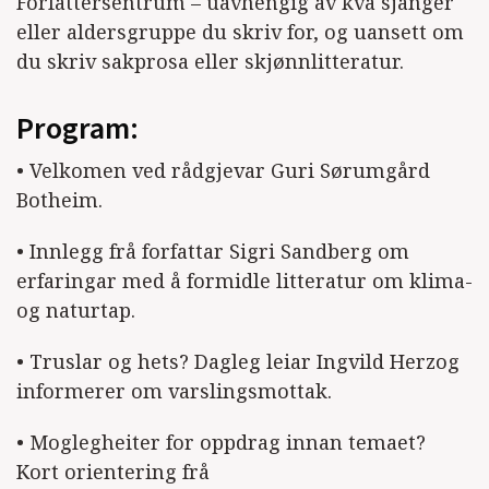
Forfattersentrum – uavhengig av kva sjanger
eller aldersgruppe du skriv for, og uansett om
du skriv sakprosa eller skjønnlitteratur.
Program:
• Velkomen ved rådgjevar Guri Sørumgård
Botheim.
• Innlegg frå forfattar Sigri Sandberg om
erfaringar med å formidle litteratur om klima-
og naturtap.
• Truslar og hets? Dagleg leiar Ingvild Herzog
informerer om varslingsmottak.
• Moglegheiter for oppdrag innan temaet?
Kort orientering frå