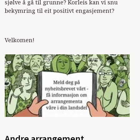
sjølve å gå til grunne? Korleis kan vi snu
bekymring til eit positivt engasjement?
Velkomen!
Andre arrangement