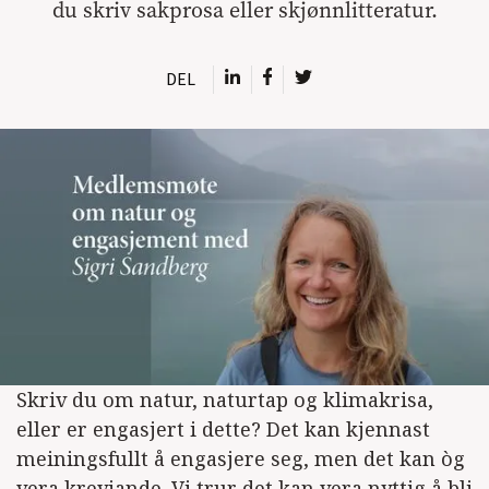
du skriv sakprosa eller skjønnlitteratur.
DEL
Skriv du om natur, naturtap og klimakrisa,
eller er engasjert i dette? Det kan kjennast
meiningsfullt å engasjere seg, men det kan òg
vera krevjande. Vi trur det kan vera nyttig å bli