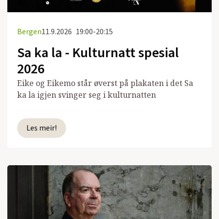
Bergen
11.9.2026
19:00-20:15
Sa ka la - Kulturnatt spesial
2026
Eike og Eikemo står øverst på plakaten i det Sa
ka la igjen svinger seg i kulturnatten
Les meir!